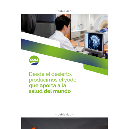
- publicidad -
- publicidad -