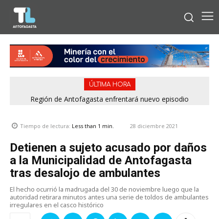
ÚLTIMA HORA
Región de Antofagasta enfrentará nuevo episodio
meteorológico con lluvias, nieve y vientos de hasta 100
km/h
28 diciembre 2021
Tiempo de lectura:
Less than 1
min.
Detienen a sujeto acusado por daños
a la Municipalidad de Antofagasta
tras desalojo de ambulantes
El hecho ocurrió la madrugada del 30 de noviembre luego que la
autoridad retirara minutos antes una serie de toldos de ambulantes
irregulares en el casco histórico