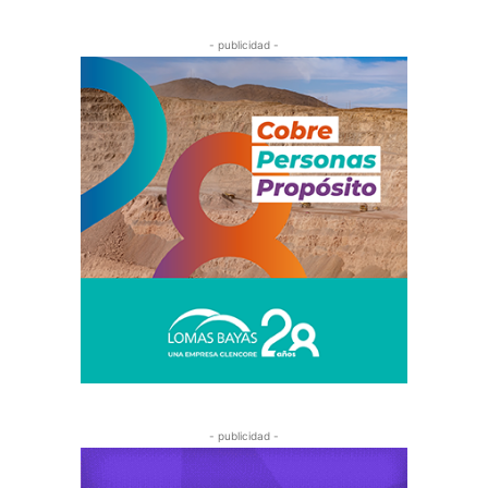
- publicidad -
- publicidad -