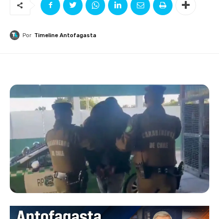
Por
Timeline Antofagasta