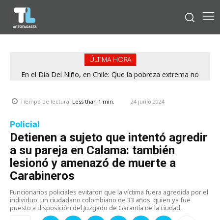
ÚLTIMA HORA
En el Día Del Niño, en Chile: Que la pobreza extrema no
tenga rostro de niño
24 junio 2024
Tiempo de lectura:
Less than 1
min.
Policial
Detienen a sujeto que intentó agredir
a su pareja en Calama: también
lesionó y amenazó de muerte a
Carabineros
Funcionarios policiales evitaron que la víctima fuera agredida por el
individuo, un ciudadano colombiano de 33 años, quien ya fue
puesto a disposición del Juzgado de Garantía de la ciudad.