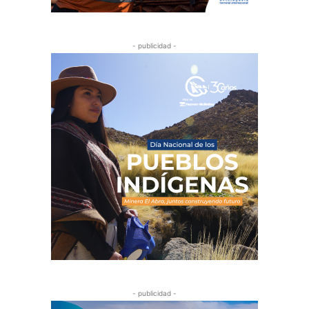
- publicidad -
- publicidad -