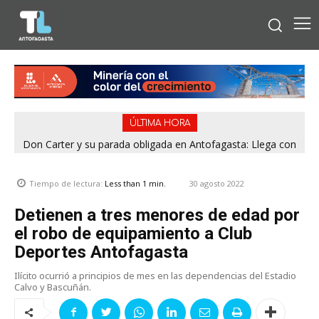
ÚLTIMA HORA
Don Carter y su parada obligada en Antofagasta: Llega con
su humor sin filtro en ¿Con o Sin Censura?
30 agosto 2022
Tiempo de lectura:
Less than 1
min.
Detienen a tres menores de edad por
el robo de equipamiento a Club
Deportes Antofagasta
Ilícito ocurrió a principios de mes en las dependencias del Estadio
Calvo y Bascuñán.