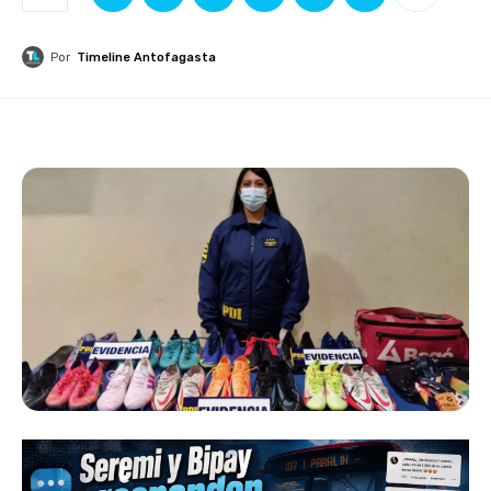
Por
Timeline Antofagasta