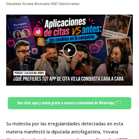
Diputada Yovana Ahumada (IND-Demócratas)
Su molestia por las irregularidades detectadas en esta
materia manifestó la diputada antofagastina, Yovana