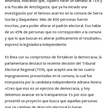
Ahumada, indicando que, «quiero hacer un llamado al TER y
a la Fiscalía de Antofagasta, que ya ha iniciado una
investigación por el famoso acarreo en la comuna de Sierra
Gorda y Baquedano. Más de 800 personas fueron
inscritas, para poder alterar el padrón electoral. Eso habla
de un 45% de personas que no corresponden a la comuna
y que lo que buscan es alterar políticamente el resultado»,
expresó la legisladora independiente.
En línea con su compromiso de fortalecer la democracia, la
parlamentaria destacó la reciente decisión del Tribunal
Electoral Regional (TER), que aceptó una de las cuatro
impugnaciones presentadas en la comuna, la cual fue
interpuesta por la candidata independiente Adriana Rivera.
«Creo que eso es un ejercicio de democracia, y hoy
debemos avanzar en la transparencia. Es por eso que
presenté un proyecto que busca que aquellas personas
que se cambian de dirección electoral lo hagan