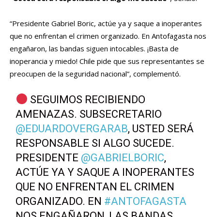
“Presidente Gabriel Boric, actúe ya y saque a inoperantes
que no enfrentan el crimen organizado. En Antofagasta nos
engañaron, las bandas siguen intocables. ¡Basta de
inoperancia y miedo! Chile pide que sus representantes se
preocupen de la seguridad nacional”, complementó.
SEGUIMOS RECIBIENDO
AMENAZAS. SUBSECRETARIO
@EDUARDOVERGARAB
, USTED SERÁ
RESPONSABLE SI ALGO SUCEDE.
PRESIDENTE
@GABRIELBORIC
,
ACTÚE YA Y SAQUE A INOPERANTES
QUE NO ENFRENTAN EL CRIMEN
ORGANIZADO. EN
#ANTOFAGASTA
NOS ENGAÑARON, LAS BANDAS