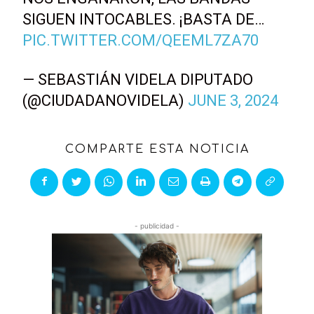
SIGUEN INTOCABLES. ¡BASTA DE…
PIC.TWITTER.COM/QEEML7ZA70
— SEBASTIÁN VIDELA DIPUTADO
(@CIUDADANOVIDELA)
JUNE 3, 2024
COMPARTE ESTA NOTICIA
- publicidad -