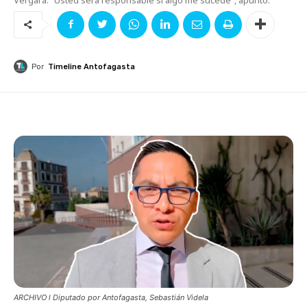
Por
Timeline Antofagasta
ARCHIVO l Diputado por Antofagasta, Sebastián Videla