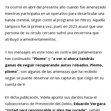
Ya ocurrió en abril del presente año cuando
fue amenazado
mientras participaba en un operativo para desarticular una
banda criminal, según contó al programa Sin Filtros. Aquella
tampoco fue la primera vez, pues en 2023 acusó que
una
persona de su círculo cercano sufrió una encerrona que
atribuyó a amedrentamientos.
Y los mensajes en este tono en contra del parlamentario
han continuado.
“Plomo”
y
“a ver si ahora tendrás
ganas de seguir recuperando autos robados. Plomo,
plomo”
, son algunas de las amenazas que ha recibido
según se puede observar en las capturas que colgó en su
cuenta de X.
En dicha publicación, Videla apuntó sus dardos hacia el
subsecretario de Prevención del Delito,
Eduardo Vergara
.
“Usted será responsable si algo me sucede”
, señaló.