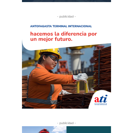
- publicidad -
- publicidad -