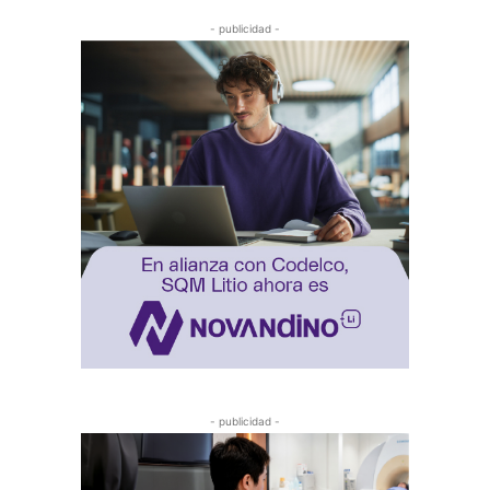
- publicidad -
- publicidad -