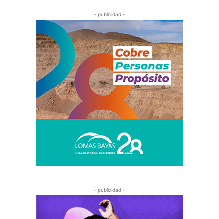
- publicidad -
- publicidad -