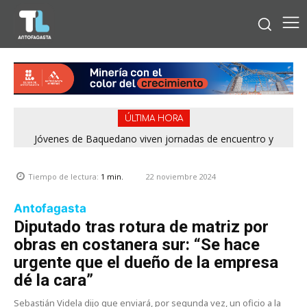
ÚLTIMA HORA
Jóvenes de Baquedano viven jornadas de encuentro y
aprendizaje en el Winter Camp 2026
22 noviembre 2024
Tiempo de lectura:
1
min.
Antofagasta
Diputado tras rotura de matriz por
obras en costanera sur: “Se hace
urgente que el dueño de la empresa
dé la cara”
Sebastián Videla dijo que enviará, por segunda vez, un oficio a la