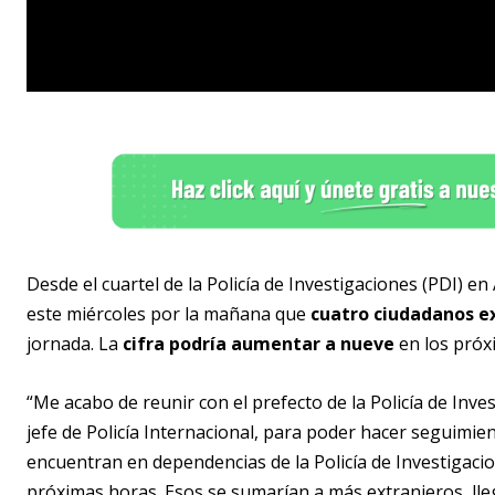
Desde el cuartel de la Policía de Investigaciones (PDI) e
este miércoles por la mañana que
cuatro ciudadanos e
jornada. La
cifra podría aumentar a nueve
en los próx
“Me acabo de reunir con el prefecto de la Policía de Inve
jefe de Policía Internacional, para poder hacer seguimie
encuentran en dependencias de la Policía de Investigacio
próximas horas. Esos se sumarían a más extranjeros, lle