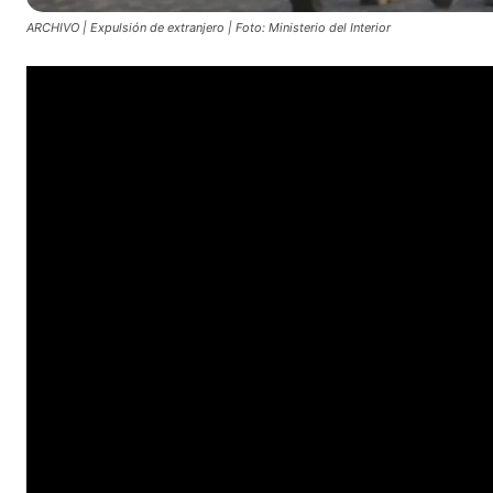
ARCHIVO | Expulsión de extranjero | Foto: Ministerio del Interior