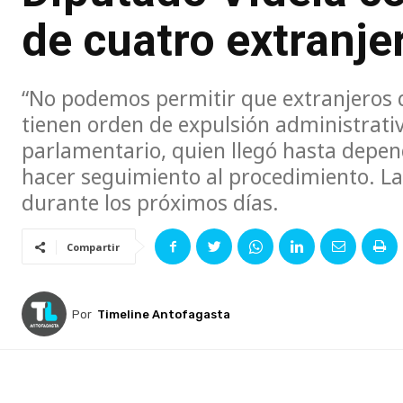
de cuatro extranje
“No podemos permitir que extranjeros q
tienen orden de expulsión administrativ
parlamentario, quien llegó hasta depen
hacer seguimiento al procedimiento. La
durante los próximos días.
Compartir
Por
Timeline Antofagasta