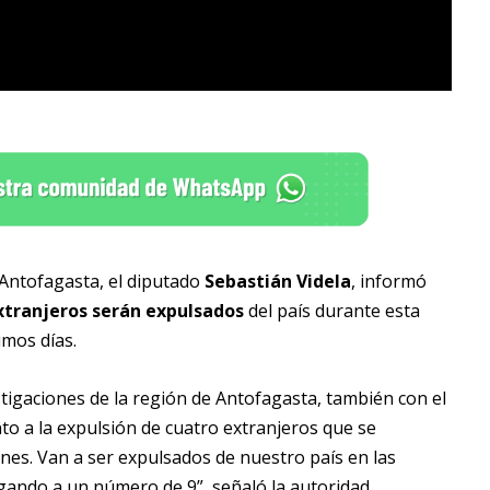
n Antofagasta, el diputado
Sebastián Videla
, informó
xtranjeros serán expulsados
del país durante esta
imos días.
stigaciones de la región de Antofagasta, también con el
nto a la expulsión de cuatro extranjeros que se
nes. Van a ser expulsados de nuestro país en las
gando a un número de 9”, señaló la autoridad.