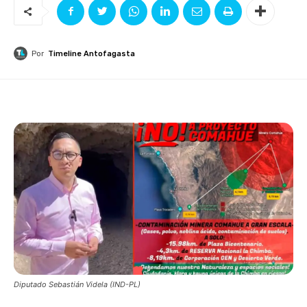
Por
Timeline Antofagasta
Diputado Sebastián Videla (IND-PL)