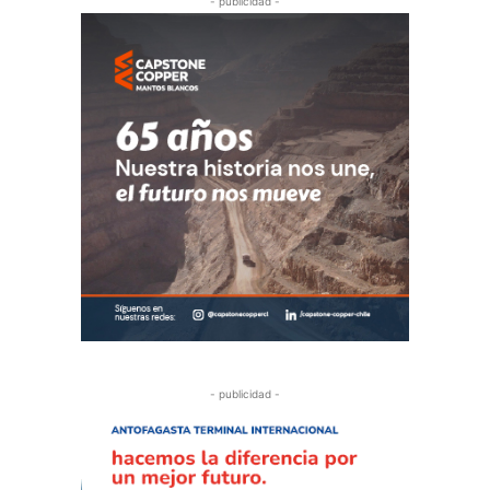
- publicidad -
- publicidad -