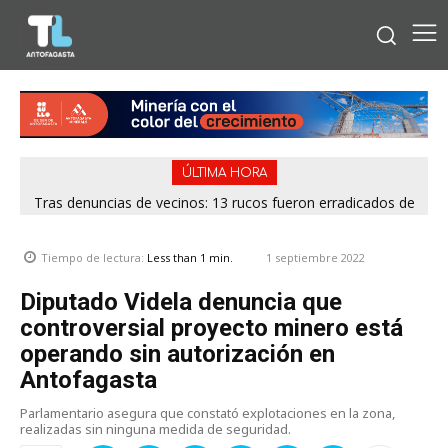
ÚLTIMA HORA
Tras denuncias de vecinos: 13 rucos fueron erradicados de
distintos puntos de Antofagasta
1 septiembre 2022
Tiempo de lectura:
Less than 1
min.
Diputado Videla denuncia que
controversial proyecto minero está
operando sin autorización en
Antofagasta
Parlamentario asegura que constató explotaciones en la zona,
realizadas sin ninguna medida de seguridad.