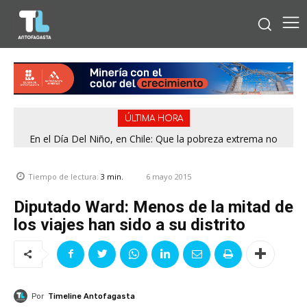
ÚLTIMA HORA
En el Día Del Niño, en Chile: Que la pobreza extrema no
tenga rostro de niño
6 mayo 2015
Tiempo de lectura:
3
min.
Diputado Ward: Menos de la mitad de
los viajes han sido a su distrito
Por
Timeline Antofagasta