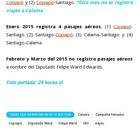
Copiapó
y (2)
Copiapó
-Santiago.
*Este mes no se registra
viajes a Calama
Enero 2015 registra 4 pasajes aéreos.
(1)
Copiapó
-
Santiago (2) Santiago-
Copiapó
(3) Calama-Santiago y (4)
Santiago-Calama
Febrero y Marzo del 2015 no registra pasajes aéreos
a nombre del Diputado Felipe Ward Edwards.
Foto portada: 24 horas.cl
TEMAS QUE APARECEN EN ESTA NOTICIA:
Calama
Campaña Senador
Copiapó
Diputado Ward
Felipe Ward
UDI
viajes