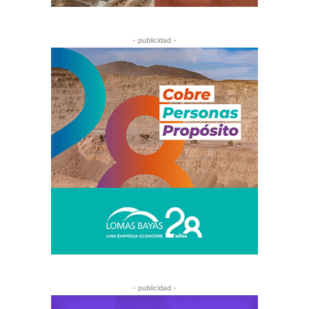
- publicidad -
- publicidad -