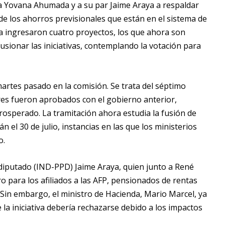
ada Yovana Ahumada y a su par Jaime Araya a respaldar
de los ahorros previsionales que están en el sistema de
a ingresaron cuatro proyectos, los que ahora son
usionar las iniciativas, contemplando la votación para
artes pasado en la comisión. Se trata del séptimo
res fueron aprobados con el gobierno anterior,
rosperado. La tramitación ahora estudia la fusión de
n el 30 de julio, instancias en las que los ministerios
o.
 diputado (IND-PPD) Jaime Araya, quien junto a René
o para los afiliados a las AFP, pensionados de rentas
te. Sin embargo, el ministro de Hacienda, Mario Marcel, ya
la iniciativa debería rechazarse debido a los impactos