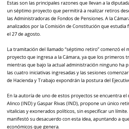
Estas son las principales razones que llevan a la diput
un séptimo proyecto que permitirá a realizar retiros des
las Administradoras de Fondos de Pensiones. A la Cámar
analizados por la Comisión de Constitución que estudia f
el 27 de agosto.
La tramitación del llamado “séptimo retiro” comenzó el m
proyecto que ingresa a la Cámara, ya que los primeros t
mientras que bajo la actual administración ninguno ha p
las cuatro iniciativas ingresadas y las sesiones comenzará
de Hacienda y Trabajo expondrán la postura del Ejecutiv
En la autoría de uno de estos proyectos se encuentra el
Alinco (IND) y Gaspar Rivas (IND), propone un único retir
vitalicias y exonerados políticos, sin especificar un lími
manifestó su desacuerdo con esta idea, apuntando a que 
económicos que genera.