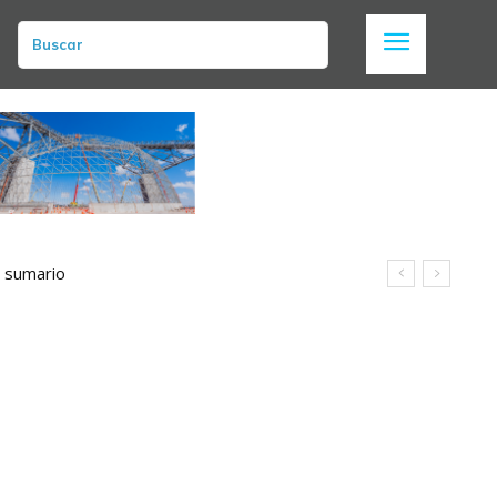
Buscar
n sumario