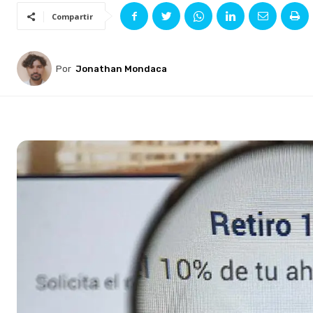
Compartir
Por
Jonathan Mondaca