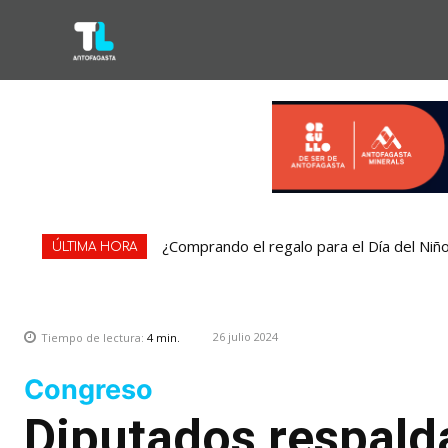
¿Comprando el regalo para el Día del Niñ
ÚLTIMA HORA
26 julio 2024
Tiempo de lectura:
4
min.
Congreso
Diputados respald