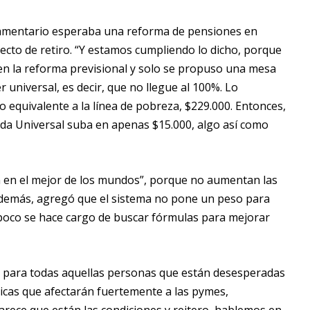
lamentario esperaba una reforma de pensiones en
yecto de retiro. “Y estamos cumpliendo lo dicho, porque
n la reforma previsional y solo se propuso una mesa
r universal, es decir, que no llegue al 100%. Lo
o equivalente a la línea de pobreza, $229.000. Entonces,
ada Universal suba en apenas $15.000, algo así como
án en el mejor de los mundos”, porque no aumentan las
 Además, agregó que el sistema no pone un peso para
ampoco se hace cargo de buscar fórmulas para mejorar
ta para todas aquellas personas que están desesperadas
ricas que afectarán fuertemente a las pymes,