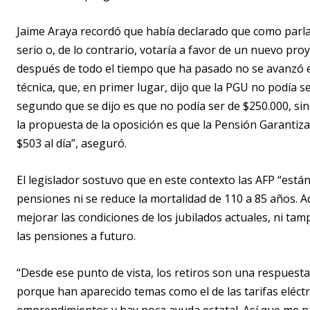
Jaime Araya recordó que había declarado que como par
serio o, de lo contrario, votaría a favor de un nuevo pro
después de todo el tiempo que ha pasado no se avanzó e
técnica, que, en primer lugar, dijo que la PGU no podía se
segundo que se dijo es que no podía ser de $250.000, sin
la propuesta de la oposición es que la Pensión Garantiz
$503 al día”, aseguró.
El legislador sostuvo que en este contexto las AFP “est
pensiones ni se reduce la mortalidad de 110 a 85 años.
mejorar las condiciones de los jubilados actuales, ni t
las pensiones a futuro.
“Desde ese punto de vista, los retiros son una respues
porque han aparecido temas como el de las tarifas eléct