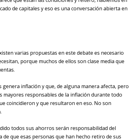
rece que están las condiciones y reitero, hablemos en
rcado de capitales y eso es una conversación abierta en
isten varias propuestas en este debate es necesario
ecesitan, porque muchos de ellos son clase media que
uentas.
os genera inflación y que, de alguna manera afecta, pero
os mayores responsables de la inflación durante todo
ue coincidieron y que resultaron en eso. No son
.
rdido todos sus ahorros serán responsabilidad del
a de que esas personas que han hecho retiro de sus