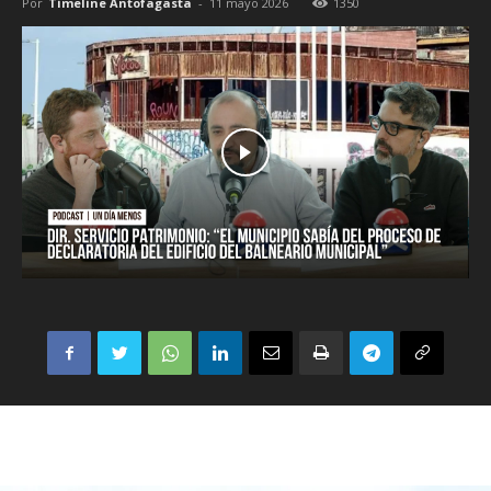
Por
Timeline Antofagasta
-
11 mayo 2026
1350