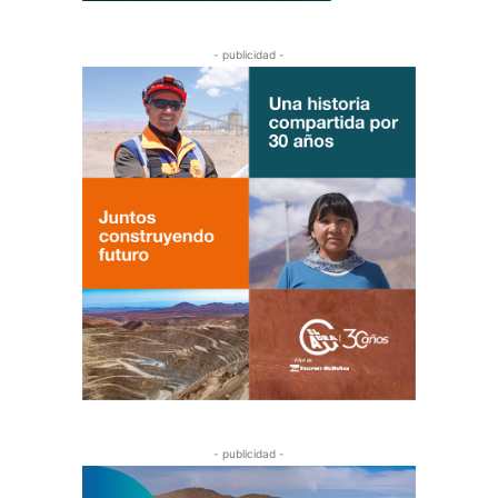
- publicidad -
- publicidad -