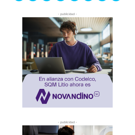
- publicidad -
- publicidad -