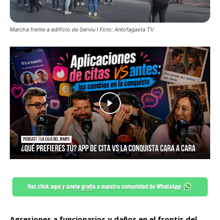
Marcha frente a edificio de Serviu l Foto: Antofagasta TV
Agresiones a funcionarios y daños en el frontis del