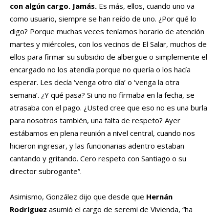
con algún cargo. Jamás.
Es más, ellos, cuando uno va
como usuario, siempre se han reído de uno. ¿Por qué lo
digo? Porque muchas veces teníamos horario de atención
martes y miércoles, con los vecinos de El Salar, muchos de
ellos para firmar su subsidio de albergue o simplemente el
encargado no los atendía porque no quería o los hacía
esperar. Les decía ‘venga otro día’ o ‘venga la otra
semana’. ¿Y qué pasa? Si uno no firmaba en la fecha, se
atrasaba con el pago. ¿Usted cree que eso no es una burla
para nosotros también, una falta de respeto? Ayer
estábamos en plena reunión a nivel central, cuando nos
hicieron ingresar, y las funcionarias adentro estaban
cantando y gritando. Cero respeto con Santiago o su
director subrogante”.
Asimismo, González dijo que desde que
Hernán
Rodríguez
asumió el cargo de seremi de Vivienda, “ha