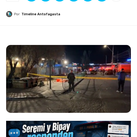
Por
Timeline Antofagasta