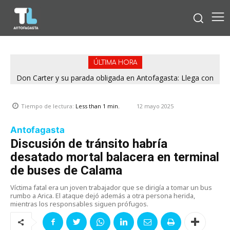
ÚLTIMA HORA
Don Carter y su parada obligada en Antofagasta: Llega con
su humor sin filtro en ¿Con o Sin Censura?
12 mayo 2025
Tiempo de lectura:
Less than 1
min.
Antofagasta
Discusión de tránsito habría
desatado mortal balacera en terminal
de buses de Calama
Víctima fatal era un joven trabajador que se dirigía a tomar un bus
rumbo a Arica. El ataque dejó además a otra persona herida,
mientras los responsables siguen prófugos.