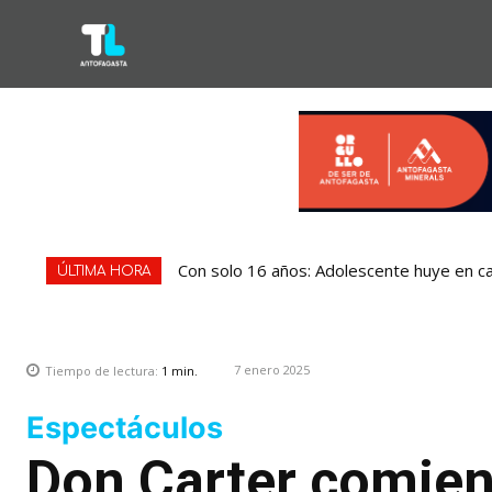
Con solo 16 años: Adolescente huye en ca
ÚLTIMA HORA
7 enero 2025
Tiempo de lectura:
1
min.
Espectáculos
Don Carter comien