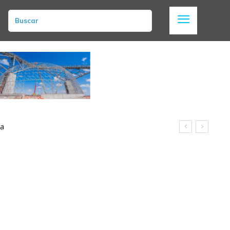
Buscar
na