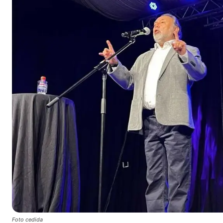
Foto cedida