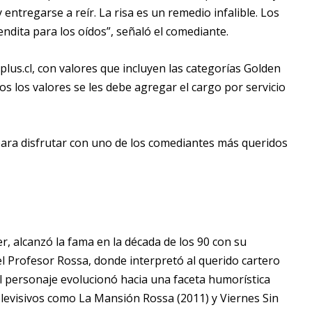
entregarse a reír. La risa es un remedio infalible. Los
endita para los oídos”, señaló el comediante.
plus.cl, con valores que incluyen las categorías Golden
dos los valores se les debe agregar el cargo por servicio
ara disfrutar con uno de los comediantes más queridos
, alcanzó la fama en la década de los 90 con su
el Profesor Rossa, donde interpretó al querido cartero
el personaje evolucionó hacia una faceta humorística
elevisivos como La Mansión Rossa (2011) y Viernes Sin