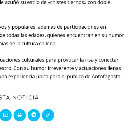
 acuñó su estilo de «chistes tiernos» con doble
vos y populares, además de participaciones en
 de todas las edades, quienes encuentran en su humor
ias de la cultura chilena.
uaciones culturales para provocar la risa y conectar
estro. Con su humor irreverente y actuaciones llenas
na experiencia única para el público de Antofagasta.
STA NOTICIA