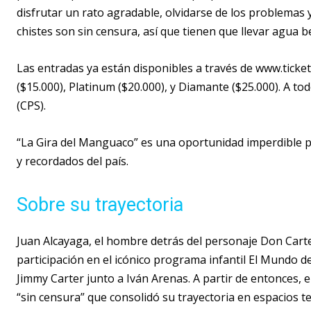
disfrutar un rato agradable, olvidarse de los problemas y 
chistes son sin censura, así que tienen que llevar agua b
Las entradas ya están disponibles a través de www.ticket
($15.000), Platinum ($20.000), y Diamante ($25.000). A to
(CPS).
“La Gira del Manguaco” es una oportunidad imperdible p
y recordados del país.
Sobre su trayectoria
Juan Alcayaga, el hombre detrás del personaje Don Carter
participación en el icónico programa infantil El Mundo d
Jimmy Carter junto a Iván Arenas. A partir de entonces, 
“sin censura” que consolidó su trayectoria en espacios t