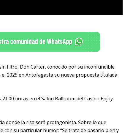
 sin filtro, Don Carter, conocido por su inconfundible
za el 2025 en Antofagasta su nueva propuesta titulada
s 21:00 horas en el Salón Ballroom del Casino Enjoy
a donde la risa será protagonista. Sobre lo que
e con su particular humor: “Se trata de pasarlo bien y