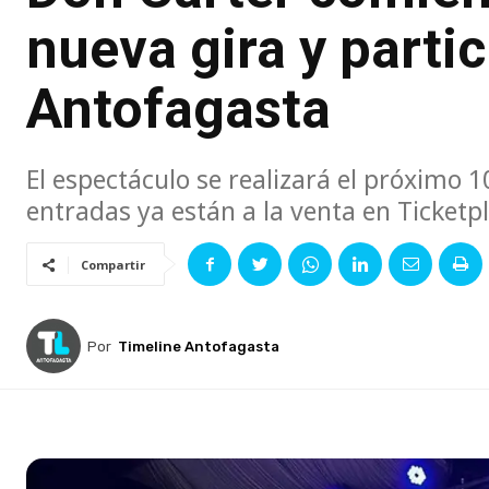
nueva gira y partic
Antofagasta
El espectáculo se realizará el próximo 
entradas ya están a la venta en Ticketpl
Compartir
Por
Timeline Antofagasta