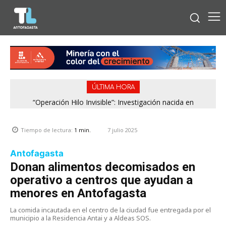
ÚLTIMA HORA
“Operación Hilo Invisible”: Investigación nacida en
Antofagasta permitió incautar 2,1 toneladas de marihuana
en la zona central
7 julio 2025
Tiempo de lectura:
1
min.
Antofagasta
Donan alimentos decomisados en
operativo a centros que ayudan a
menores en Antofagasta
La comida incautada en el centro de la ciudad fue entregada por el
municipio a la Residencia Antai y a Aldeas SOS.