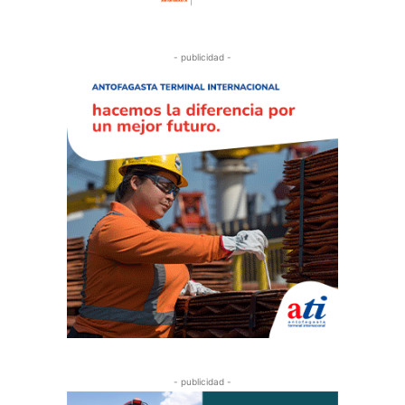
- publicidad -
- publicidad -