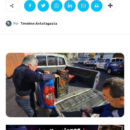
Por
Timeline Antofagasta