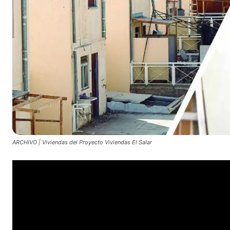
ARCHIVO | Viviendas del Proyecto Viviendas El Salar