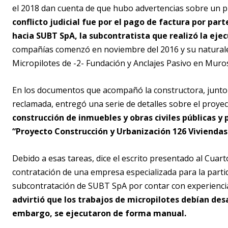
el 2018 dan cuenta de que hubo advertencias sobre un p
conflicto judicial fue por el pago de factura por par
hacia SUBT SpA, la subcontratista que realizó la ejec
compañías comenzó en noviembre del 2016 y su naturalez
Micropilotes de -2- Fundación y Anclajes Pasivo en Muros
En los documentos que acompañó la constructora, junto
reclamada, entregó una serie de detalles sobre el proyec
construcción de inmuebles y obras civiles públicas y 
“Proyecto Construcción y Urbanización 126 Viviendas E
Debido a esas tareas, dice el escrito presentado al Cuarto
contratación de una empresa especializada para la parti
subcontratación de SUBT SpA por contar con experiencia
advirtió que los trabajos de micropilotes debían des
embargo, se ejecutaron de forma manual.