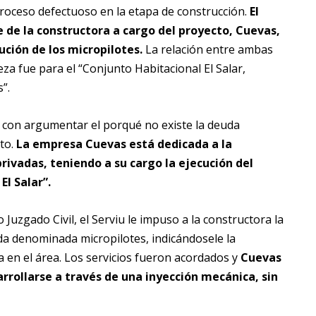
roceso defectuoso en la etapa de construcción.
El
te de la constructora a cargo del proyecto, Cuevas,
ución de los micropilotes.
La relación entre ambas
a fue para el “Conjunto Habitacional El Salar,
”.
 con argumentar el porqué no existe la deuda
to.
La empresa Cuevas está dedicada a la
privadas, teniendo a su cargo la ejecución del
l Salar”.
 Juzgado Civil, el Serviu le impuso a la constructora la
da denominada micropilotes, indicándosele la
 en el área. Los servicios fueron acordados y
Cuevas
arrollarse a través de una inyección mecánica, sin