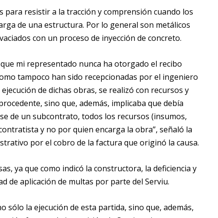
para resistir a la tracción y comprensión cuando los
arga de una estructura. Por lo general son metálicos
vaciados con un proceso de inyección de concreto.
o que mi representado nunca ha otorgado el recibo
 como tampoco han sido recepcionadas por el ingeniero
a ejecución de dichas obras, se realizó con recursos y
procedente, sino que, además, implicaba que debía
arse de un subcontrato, todos los recursos (insumos,
contratista y no por quien encarga la obra”, señaló la
trativo por el cobro de la factura que originó la causa.
, ya que como indicó la constructora, la deficiencia y
dad de aplicación de multas por parte del Serviu.
o sólo la ejecución de esta partida, sino que, además,