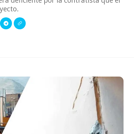
a deficiente por la contratista que el
yecto.