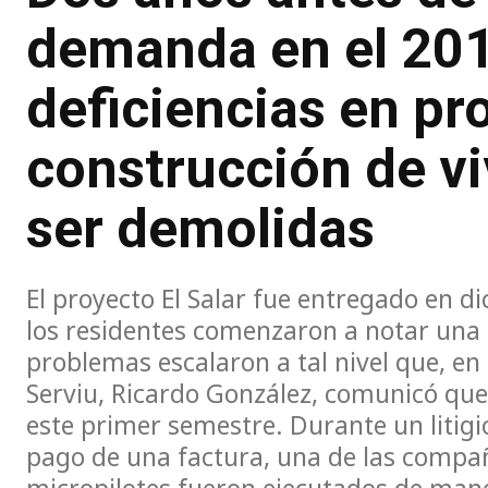
demanda en el 201
deficiencias en pr
construcción de v
ser demolidas
El proyecto El Salar fue entregado en d
los residentes comenzaron a notar una s
problemas escalaron a tal nivel que, en 
Serviu, Ricardo González, comunicó que
este primer semestre. Durante un litigi
pago de una factura, una de las compañ