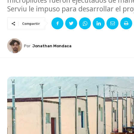
micropilotes fueron ejecutados de maner
Serviu le impuso para desarrollar el pro
Compartir
Por
Jonathan Mondaca