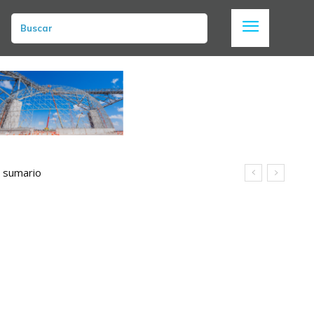
Buscar
n sumario