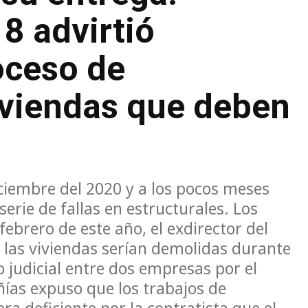
8 advirtió
oceso de
iviendas que deben
iciembre del 2020 y a los pocos meses
erie de fallas en estructurales. Los
febrero de este año, el exdirector del
 las viviendas serían demolidas durante
o judicial entre dos empresas por el
ías expuso que los trabajos de