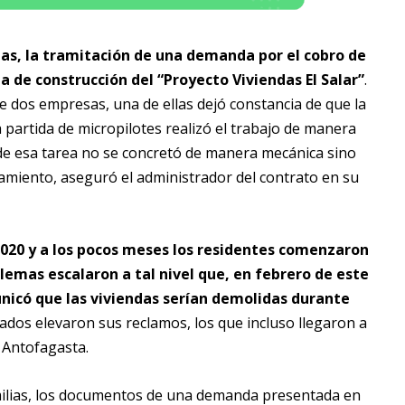
as, la tramitación de una demanda por el cobro de
a de construcción del “Proyecto Viviendas El Salar”
.
tre dos empresas, una de ellas dejó constancia de que la
 partida de micropilotes realizó el trabajo de manera
ón de esa tarea no se concretó de manera mecánica sino
namiento, aseguró el administrador del contrato en su
 2020 y a los pocos meses los residentes comenzaron
lemas escalaron a tal nivel que, en febrero de este
unicó que las viviendas serían demolidas durante
ctados elevaron sus reclamos, los que incluso llegaron a
e Antofagasta.
milias, los documentos de una demanda presentada en