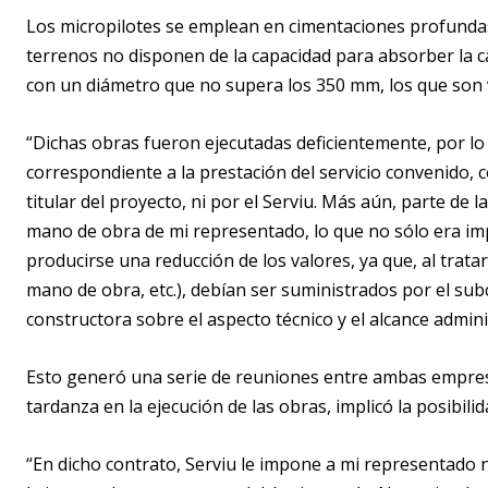
Los micropilotes se emplean en cimentaciones profundas 
terrenos no disponen de la capacidad para absorber la c
con un diámetro que no supera los 350 mm, los que son 
“Dichas obras fueron ejecutadas deficientemente, por l
correspondiente a la prestación del servicio convenido,
titular del proyecto, ni por el Serviu. Más aún, parte de l
mano de obra de mi representado, lo que no sólo era im
producirse una reducción de los valores, ya que, al trat
mano de obra, etc.), debían ser suministrados por el sub
constructora sobre el aspecto técnico y el alcance adminis
Esto generó una serie de reuniones entre ambas empresas
tardanza en la ejecución de las obras, implicó la posibili
“En dicho contrato, Serviu le impone a mi representado n