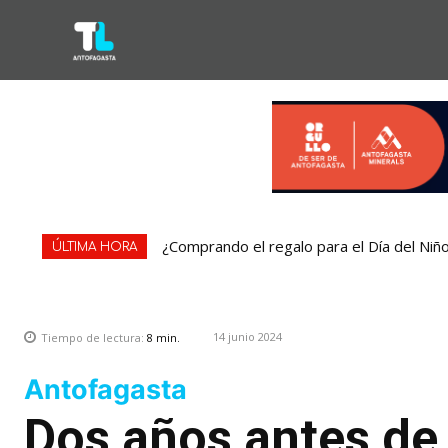
¿Comprando el regalo para el Día del Niñ
ÚLTIMA HORA
14 junio 2024
Tiempo de lectura:
8
min.
Antofagasta
Dos años antes de 