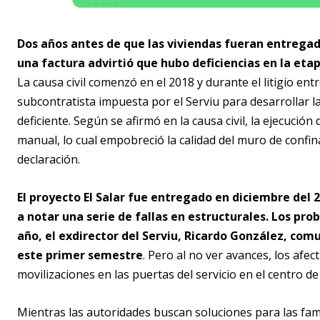
Dos años antes de que las viviendas fueran entregad
una factura advirtió que hubo deficiencias en la etap
La causa civil comenzó en el 2018 y durante el litigio en
subcontratista impuesta por el Serviu para desarrollar la
deficiente. Según se afirmó en la causa civil, la ejecuci
manual, lo cual empobreció la calidad del muro de confi
declaración.
El proyecto El Salar fue entregado en diciembre del
a notar una serie de fallas en estructurales.
Los prob
año, el exdirector del Serviu, Ricardo González, com
este primer semestre
. Pero al no ver avances, los afe
movilizaciones en las puertas del servicio en el centro d
Mientras las autoridades buscan soluciones para las fa