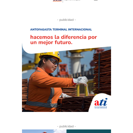
- publicidad -
- publicidad -