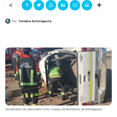
Por
Timeline Antofagasta
Volcamiento de camioneta l Foto: Cuerpo de Bomberos de Antofagasta