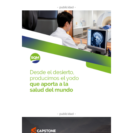
- publicidad -
- publicidad -