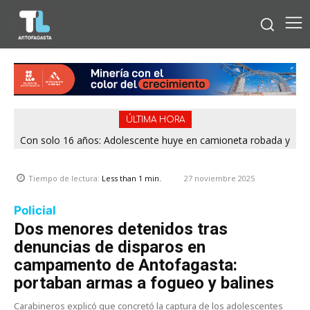
ÚLTIMA HORA
Con solo 16 años: Adolescente huye en camioneta robada y
termina chocando contra patrulla en María Elena
27 noviembre 2025
Tiempo de lectura:
Less than 1
min.
Policial
Dos menores detenidos tras
denuncias de disparos en
campamento de Antofagasta:
portaban armas a fogueo y balines
Carabineros explicó que concretó la captura de los adolescentes