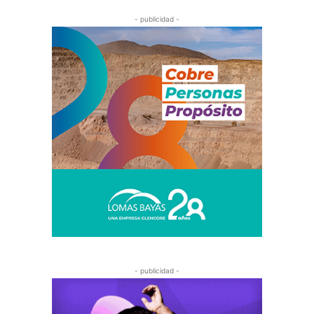
- publicidad -
- publicidad -