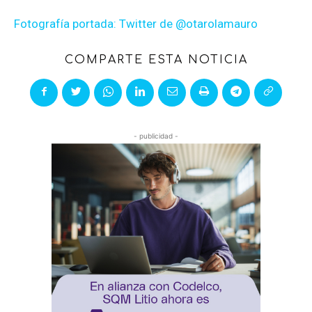
Fotografía portada: Twitter de @otarolamauro
COMPARTE ESTA NOTICIA
- publicidad -