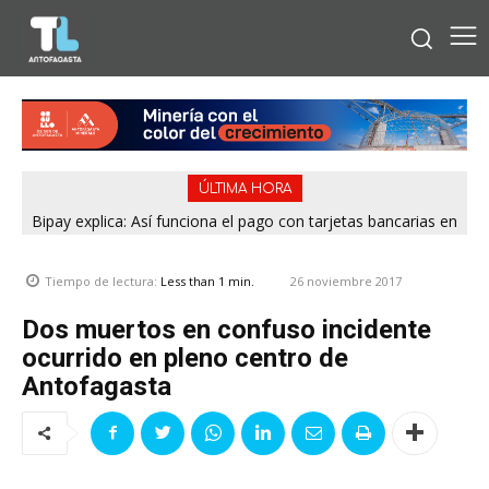
ÚLTIMA HORA
Bipay explica: Así funciona el pago con tarjetas bancarias en
las micros de Antofagasta
26 noviembre 2017
Tiempo de lectura:
Less than 1
min.
Dos muertos en confuso incidente
ocurrido en pleno centro de
Antofagasta