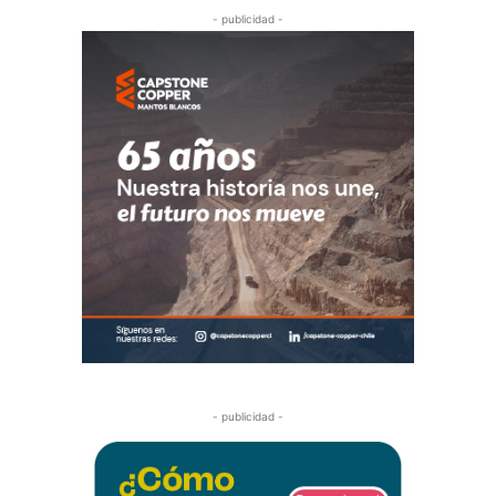
- publicidad -
- publicidad -