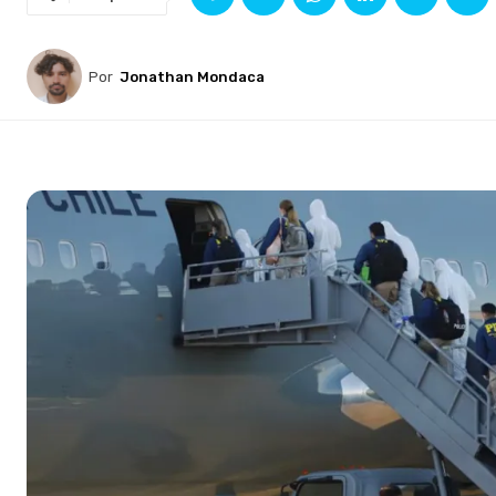
Por
Jonathan Mondaca