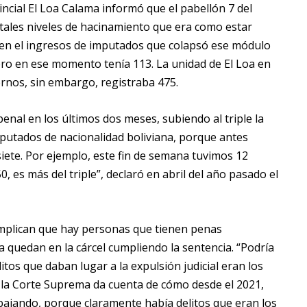
ncial El Loa Calama informó que el pabellón 7 del
a tales niveles de hacinamiento que era como estar
to en el ingresos de imputados que colapsó ese módulo
ro en ese momento tenía 113. La unidad de El Loa en
rnos, sin embargo, registraba 475.
al en los últimos dos meses, subiendo al triple la
imputados de nacionalidad boliviana, porque antes
iete. Por ejemplo, este fin de semana tuvimos 12
 es más del triple”, declaró en abril del año pasado el
 implican que hay personas que tienen penas
ra quedan en la cárcel cumpliendo la sentencia. “Podría
itos que daban lugar a la expulsión judicial eran los
de la Corte Suprema da cuenta de cómo desde el 2021,
 bajando, porque claramente había delitos que eran los