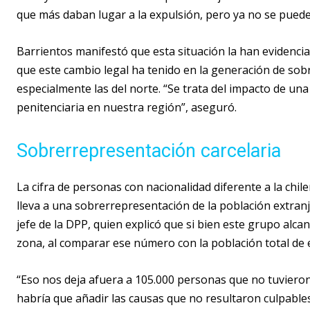
que más daban lugar a la expulsión, pero ya no se puede 
Barrientos manifestó que esta situación la han evidenci
que este cambio legal ha tenido en la generación de sob
especialmente las del norte. “Se trata del impacto de una
penitenciaria en nuestra región”, aseguró.
Sobrerrepresentación carcelaria
La cifra de personas con nacionalidad diferente a la chil
lleva a una sobrerrepresentación de la población extranje
jefe de la DPP, quien explicó que si bien este grupo alca
zona, al comparar ese número con la población total de e
“Eso nos deja afuera a 105.000 personas que no tuvieron
habría que añadir las causas que no resultaron culpable