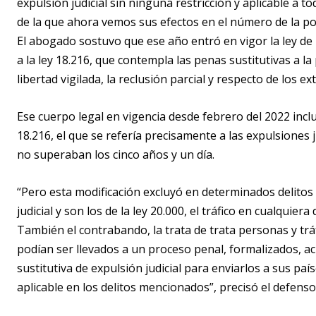
expulsión judicial sin ninguna restricción y aplicable a to
de la que ahora vemos sus efectos en el número de la pobl
El abogado sostuvo que ese año entró en vigor la ley de
a la ley 18.216, que contempla las penas sustitutivas a la
libertad vigilada, la reclusión parcial y respecto de los ex
Ese cuerpo legal en vigencia desde febrero del 2022 inclu
18.216, el que se refería precisamente a las expulsione
no superaban los cinco años y un día.
“Pero esta modificación excluyó en determinados delitos 
judicial y son los de la ley 20.000, el tráfico en cualquier
También el contrabando, la trata de trata personas y trá
podían ser llevados a un proceso penal, formalizados, ac
sustitutiva de expulsión judicial para enviarlos a sus paí
aplicable en los delitos mencionados”, precisó el defenso