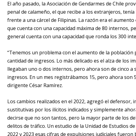
El año pasado, la Asociación de Gendarmes de Chile provi
penal de calameño, el que recibe a los extranjeros, tení
frente a una cárcel de Filipinas. La razón era el aumen
que cuenta con una capacidad máxima de 80 internos, pe
general cuenta con una capacidad que ronda los 300 inte
“Tenemos un problema con el aumento de la población pen
cantidad de ingresos. Lo más delicado es el alza de los 
llegaban uno o dos internos, pero ahora son de cinco a s
ingresos. En un mes registrábamos 15, pero ahora son 50,
dirigente César Ramírez.
Los cambios realizados en el 2022, agregó el defensor,
sustitutivas por los ilícitos indicados y simplemente aho
decirse que no son tantos, pero la mayor parte de los del
delitos de tráfico. Un estudio de la Unidad de Estudios 
2022 y 2023 esas cifras de expulsiones judiciales fueron