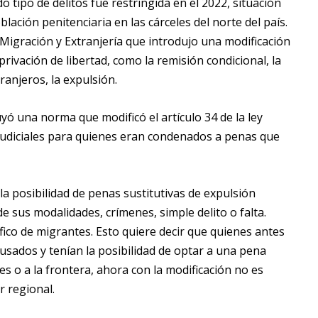
do tipo de delitos fue restringida en el 2022, situación
ación penitenciaria en las cárceles del norte del país.
 Migración y Extranjería que introdujo una modificación
 privación de libertad, como la remisión condicional, la
tranjeros, la expulsión.
yó una norma que modificó el artículo 34 de la ley
s judiciales para quienes eran condenados a penas que
la posibilidad de penas sustitutivas de expulsión
a de sus modalidades, crímenes, simple delito o falta.
fico de migrantes. Esto quiere decir que quienes antes
usados y tenían la posibilidad de optar a una pena
ses o a la frontera, ahora con la modificación no es
r regional.