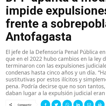
impide expulsione
frente a sobrepobl
Antofagasta
El jefe de la Defensoría Penal Pública en
que en el 2022 hubo cambios en la ley d
terminaron con las expulsiones judicial
condenas hasta cinco años y un día. “H
sustitutivas por estos ilícitos y simpl
pena. Podría decirse que no son tantos,
daban lugar a la expulsión judicial eran 
Compartir