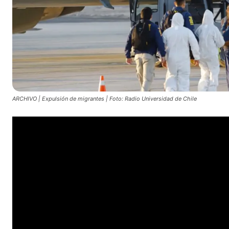
ARCHIVO | Expulsión de migrantes | Foto: Radio Universidad de Chile