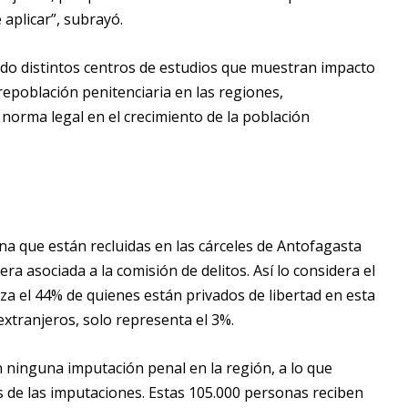
aplicar”, subrayó.
ado distintos centros de estudios que muestran impacto
repoblación penitenciaria en las regiones,
 norma legal en el crecimiento de la población
ena que están recluidas en las cárceles de Antofagasta
ra asociada a la comisión de delitos. Así lo considera el
nza el 44% de quienes están privados de libertad en esta
xtranjeros, solo representa el 3%.
 ninguna imputación penal en la región, a lo que
s de las imputaciones. Estas 105.000 personas reciben