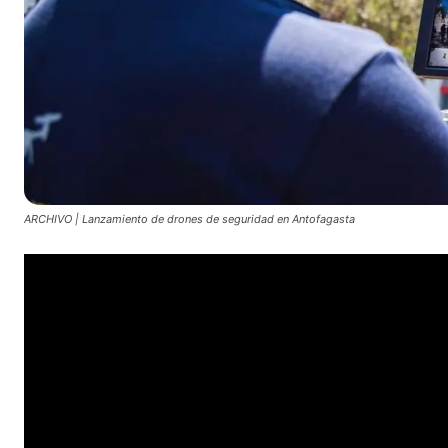
ARCHIVO | Lanzamiento de drones de seguridad en Antofagasta