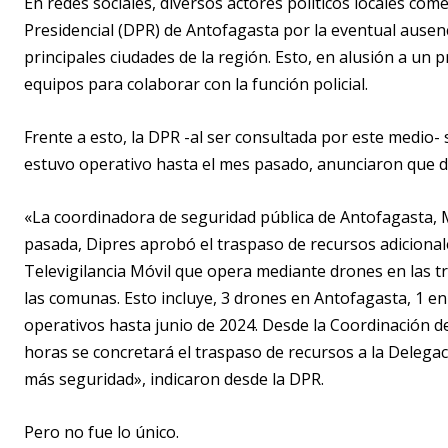
En redes sociales, diversos actores políticos locales com
Presidencial (DPR) de Antofagasta por la eventual ausenc
principales ciudades de la región. Esto, en alusión a un 
equipos para colaborar con la función policial.
Frente a esto, la DPR -al ser consultada por este medio- s
estuvo operativo hasta el mes pasado, anunciaron que d
«La coordinadora de seguridad pública de Antofagasta, 
pasada, Dipres aprobó el traspaso de recursos adicional
Televigilancia Móvil que opera mediante drones en las tr
las comunas. Esto incluye, 3 drones en Antofagasta, 1 en 
operativos hasta junio de 2024. Desde la Coordinación d
horas se concretará el traspaso de recursos a la Delegac
más seguridad», indicaron desde la DPR.
Pero no fue lo único.