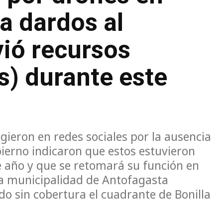
a dardos al
vió recursos
s) durante este
ieron en redes sociales por la ausencia
bierno indicaron que estos estuvieron
e año y que se retomará su función en
la municipalidad de Antofagasta
ndo sin cobertura el cuadrante de Bonilla