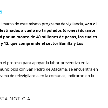
a
l marco de este mismo programa de vigilancia,
«en el
destinados a vuelo no tripulados (drones) durante
d por un monto de 40 millones de pesos, los cuales
y 12, que comprende el sector Bonilla y Los
 el proceso para apoyar la labor preventiva en la
unicipios con San Pedro de Atacama, se encuentra en
ama de televigilancia en la comuna», indicaron en la
STA NOTICIA