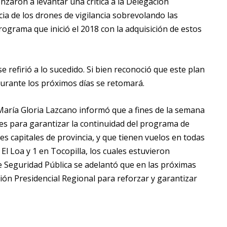
enzaron a levantar una crítica a la Delegación
ia de los drones de vigilancia sobrevolando las
programa que inició el 2018 con la adquisición de estos
e refirió a lo sucedido. Si bien reconoció que este plan
urante los próximos días se retomará.
María Gloria Lazcano informó que a fines de la semana
es para garantizar la continuidad del programa de
es capitales de provincia, y que tienen vuelos en todas
El Loa y 1 en Tocopilla, los cuales estuvieron
e Seguridad Pública se adelantó que en las próximas
ión Presidencial Regional para reforzar y garantizar