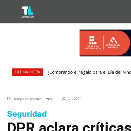
¿Comprando el regalo para el Día del Niñ
ÚLTIMA HORA
22 julio 2024
Tiempo de lectura:
1
min.
Seguridad
DPR aclara crítica