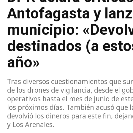
Antofagasta y lanz
municipio: «Devol
destinados (a esto
año»
Tras diversos cuestionamientos que surg
de los drones de vigilancia, desde el go
operativos hasta el mes de junio de est
los próximos días. También acusó que 
devolvió los dineros para este fin, deja
y Los Arenales.