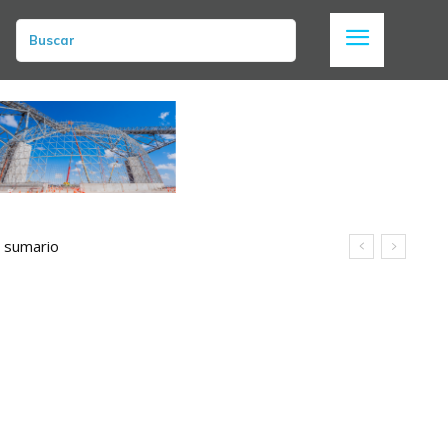
Buscar
n sumario