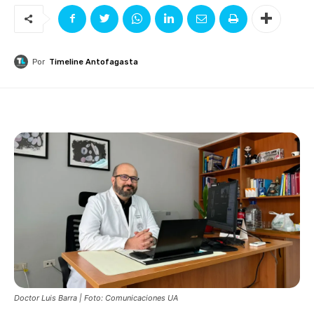
Por
Timeline Antofagasta
Doctor Luis Barra | Foto: Comunicaciones UA