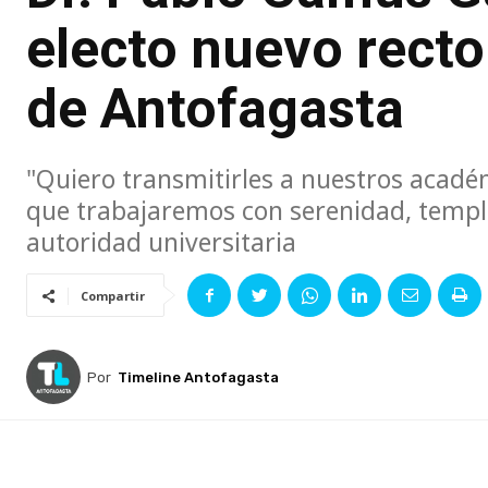
electo nuevo recto
de Antofagasta
"Quiero transmitirles a nuestros académ
que trabajaremos con serenidad, templa
autoridad universitaria
Compartir
Por
Timeline Antofagasta