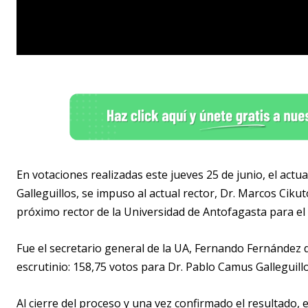
En votaciones realizadas este jueves 25 de junio, el actu
Galleguillos, se impuso al actual rector, Dr. Marcos Ciku
próximo rector de la Universidad de Antofagasta para el
Fue el secretario general de la UA, Fernando Fernández de
escrutinio: 158,75 votos para Dr. Pablo Camus Galleguillo
Al cierre del proceso y una vez confirmado el resultado, e