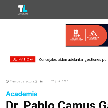
Concejales piden adelantar gestiones por 
ÚLTIMA HORA
25 junio 2026
Tiempo de lectura:
2
min.
Academia
Dr. Pablo Camus Ga