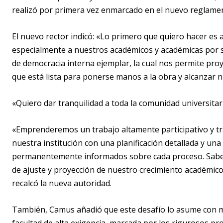
realizó por primera vez enmarcado en el nuevo reglamento
El nuevo rector indicó: «Lo primero que quiero hacer es
especialmente a nuestros académicos y académicas por s
de democracia interna ejemplar, la cual nos permite pro
que está lista para ponerse manos a la obra y alcanzar 
«Quiero dar tranquilidad a toda la comunidad universita
«Emprenderemos un trabajo altamente participativo y tr
nuestra institución con una planificación detallada y u
permanentemente informados sobre cada proceso. Sabe
de ajuste y proyección de nuestro crecimiento académic
recalcó la nueva autoridad.
También, Camus añadió que este desafío lo asume con m