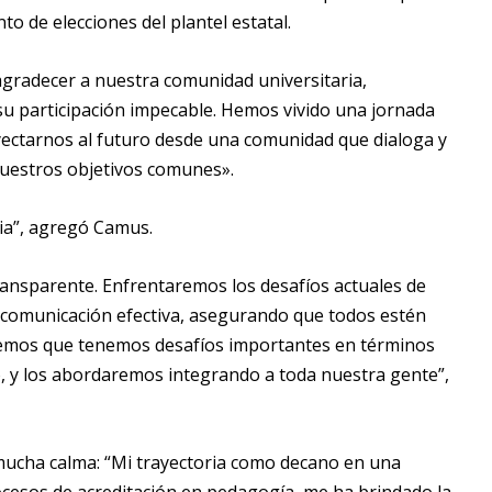
 de elecciones del plantel estatal.
 agradecer a nuestra comunidad universitaria,
u participación impecable. Hemos vivido una jornada
yectarnos al futuro desde una comunidad que dialoga y
nuestros objetivos comunes».
ria”, agregó Camus.
ansparente. Enfrentaremos los desafíos actuales de
na comunicación efectiva, asegurando que todos estén
mos que tenemos desafíos importantes en términos
o, y los abordaremos integrando a toda nuestra gente”,
ucha calma: “Mi trayectoria como decano en una