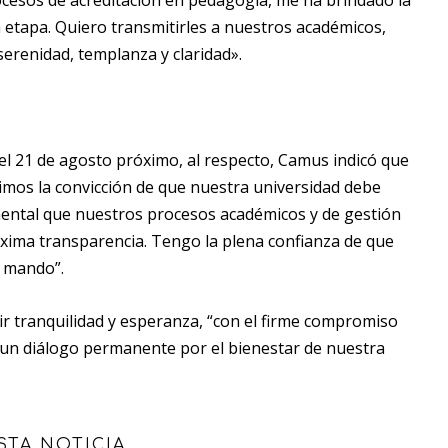
rocesos de acreditación en pedagogía, me ha brindado la
 etapa. Quiero transmitirles a nuestros académicos,
erenidad, templanza y claridad».
el 21 de agosto próximo, al respecto, Camus indicó que
imos la convicción de que nuestra universidad debe
mental que nuestros procesos académicos y de gestión
áxima transparencia. Tengo la plena confianza de que
 mando”.
ir tranquilidad y esperanza, “con el firme compromiso
n un diálogo permanente por el bienestar de nuestra
STA NOTICIA