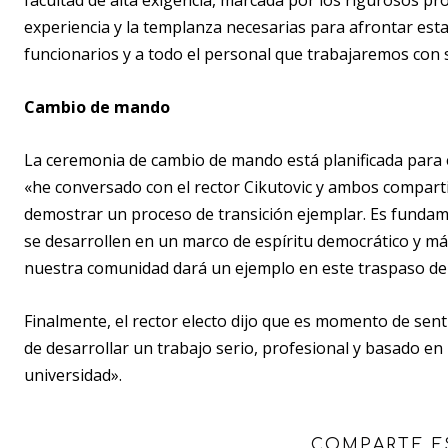
facultad de alta exigencia, marcada por los rigurosos p
experiencia y la templanza necesarias para afrontar esta
funcionarios y a todo el personal que trabajaremos con s
Cambio de mando
La ceremonia de cambio de mando está planificada para 
«he conversado con el rector Cikutovic y ambos compart
demostrar un proceso de transición ejemplar. Es funda
se desarrollen en un marco de espíritu democrático y m
nuestra comunidad dará un ejemplo en este traspaso de
Finalmente, el rector electo dijo que es momento de sent
de desarrollar un trabajo serio, profesional y basado e
universidad».
COMPARTE E