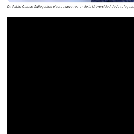
Dr. Pablo Camus Galleguillos electo nuevo rector de la Universidad de Antofagast