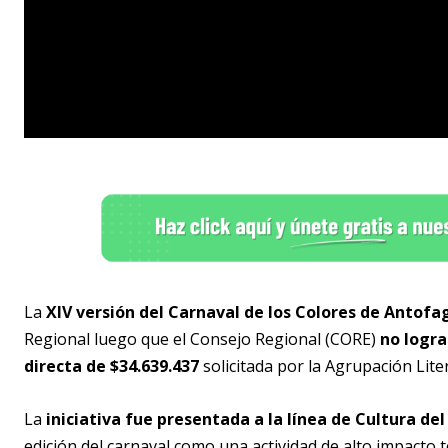
La
XIV versión del Carnaval de los Colores de Antof
Regional luego que el Consejo Regional (CORE)
no logra
directa de $34.639.437
solicitada por la Agrupación Liter
La
iniciativa fue presentada a la línea de Cultura de
edición del carnaval como una actividad de alto impacto te