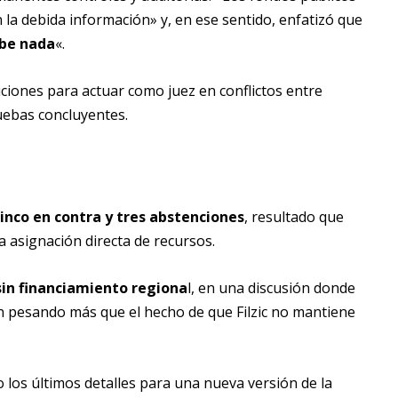
la debida información» y, en ese sentido, enfatizó que
ebe nada
«.
uciones para actuar como juez en conflictos entre
ruebas concluyentes.
inco en contra y tres abstenciones
, resultado que
a asignación directa de recursos.
sin financiamiento regiona
l, en una discusión donde
 pesando más que el hecho de que Filzic no mantiene
 los últimos detalles para una nueva versión de la