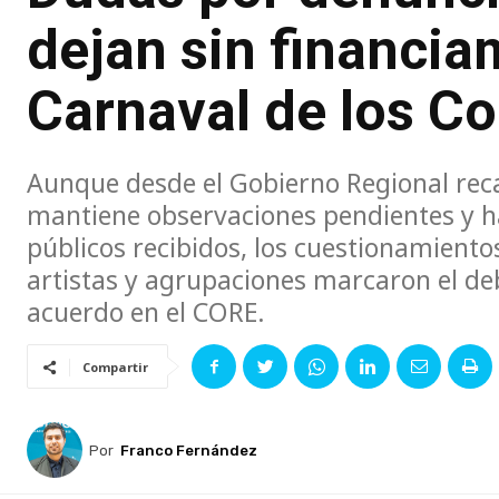
dejan sin financia
Carnaval de los C
Aunque desde el Gobierno Regional reca
mantiene observaciones pendientes y h
públicos recibidos, los cuestionamient
artistas y agrupaciones marcaron el d
acuerdo en el CORE.
Compartir
Por
Franco Fernández