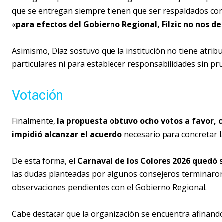
que se entregan siempre tienen que ser respaldados con 
«
para efectos del Gobierno Regional, Filzic no nos d
Asimismo, Díaz sostuvo que la institución no tiene atrib
particulares ni para establecer responsabilidades sin p
Votación
Finalmente,
la propuesta obtuvo ocho votos a favor, c
impidió alcanzar el acuerdo
necesario para concretar l
De esta forma, el
Carnaval de los Colores 2026 quedó 
las dudas planteadas por algunos consejeros terminaron
observaciones pendientes con el Gobierno Regional.
Cabe destacar que la organización se encuentra afinando