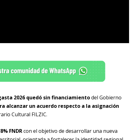
agasta 2026 quedó sin financiamiento
del Gobierno
ra alcanzar un acuerdo respecto a la asignación
ario Cultural FILZIC.
l 8% FNDR
con el objetivo de desarrollar una nueva
rritorial, orientada a fortalecer la identidad regional,