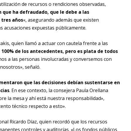
ilización de recursos o rendiciones observadas,
n que ha defraudado, que le debe a las
 tres años
«, asegurando además que existen
as acusaciones expuestas públicamente.
kis, quien llamó a actuar con cautela frente a las
l 100% de los antecedentes, pero es plata de todos
mos a las personas involucradas y conversemos con
 nosotros», señaló.
umentaron que las decisiones debían sustentarse en
cias
. En ese contexto, la consejera Paula Orellana
bre la mesa y ahí está nuestra responsabilidad»,
ento técnico respecto a esto».
nal Ricardo Díaz, quien recordó que los recursos
anentes controles y auditorías. «Los fondos públicos