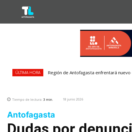
Región de Antofagasta enfrentará nuevo e
ÚLTIMA HORA
18 junio 2026
Tiempo de lectura:
3
min.
Antofagasta
Dudas por denuncia