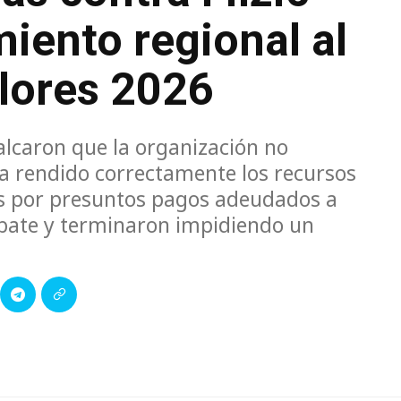
miento regional al
olores 2026
lcaron que la organización no
a rendido correctamente los recursos
os por presuntos pagos adeudados a
ebate y terminaron impidiendo un