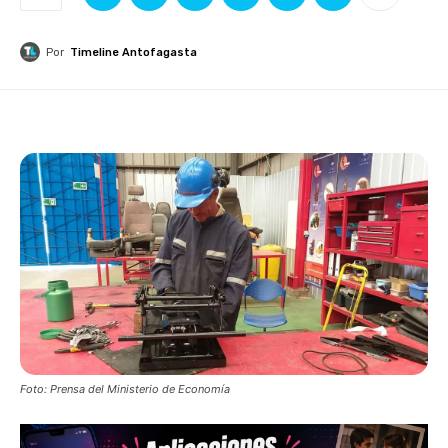
Por
Timeline Antofagasta
Foto: Prensa del Ministerio de Economía