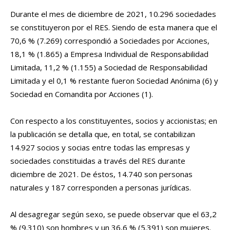
Durante el mes de diciembre de 2021, 10.296 sociedades
se constituyeron por el RES. Siendo de esta manera que el
70,6 % (7.269) correspondió a Sociedades por Acciones,
18,1 % (1.865) a Empresa Individual de Responsabilidad
Limitada, 11,2 % (1.155) a Sociedad de Responsabilidad
Limitada y el 0,1 % restante fueron Sociedad Anónima (6) y
Sociedad en Comandita por Acciones (1).
Con respecto a los constituyentes, socios y accionistas; en
la publicación se detalla que, en total, se contabilizan
14.927 socios y socias entre todas las empresas y
sociedades constituidas a través del RES durante
diciembre de 2021. De éstos, 14.740 son personas
naturales y 187 corresponden a personas jurídicas.
Al desagregar según sexo, se puede observar que el 63,2
% (9.310) son hombres y un 36,6 % (5.391) son mujeres.