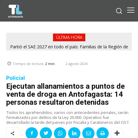
ÚLTIMA HORA
Partió el SAE 2027 en todo el país: Familias de la Región de
Antofagasta ya pueden iniciar la postulación
2 agosto 2024
Tiempo de lectura:
2
min.
Policial
Ejecutan allanamientos a puntos de
venta de droga en Antofagasta: 14
personas resultaron detenidas
Todos los aprehendidos, varios con antecedentes penales, serán
formalizados por delitos de la Ley 20.000. Operativo fue
desarrollado la tarde del jueves por Fiscalía y Carabineros del OS7.