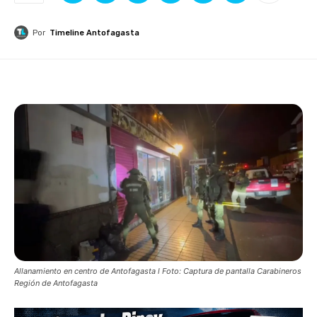
Por
Timeline Antofagasta
Allanamiento en centro de Antofagasta l Foto: Captura de pantalla Carabineros
Región de Antofagasta