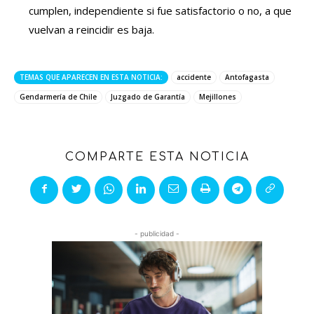
cumplen, independiente si fue satisfactorio o no, a que
vuelvan a reincidir es baja.
TEMAS QUE APARECEN EN ESTA NOTICIA:
accidente
Antofagasta
Gendarmería de Chile
Juzgado de Garantía
Mejillones
COMPARTE ESTA NOTICIA
- publicidad -