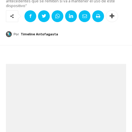
antecedentes que se remiten si va a mantener el uso de este
dispositivo"
Por
Timeline Antofagasta