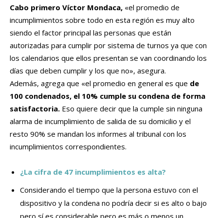
Cabo primero Víctor Mondaca,
«el promedio de
incumplimientos sobre todo en esta región es muy alto
siendo el factor principal las personas que están
autorizadas para cumplir por sistema de turnos ya que con
los calendarios que ellos presentan se van coordinando los
días que deben cumplir y los que no», asegura.
Además, agrega que «el promedio en general es que
de
100 condenados, el 10% cumple su condena de forma
satisfactoria.
Eso quiere decir que la cumple sin ninguna
alarma de incumplimiento de salida de su domicilio y el
resto 90% se mandan los informes al tribunal con los
incumplimientos correspondientes.
¿La cifra de 47 incumplimientos es alta?
Considerando el tiempo que la persona estuvo con el
dispositivo y la condena no podría decir si es alto o bajo
pero sí es considerable pero es más o menos un