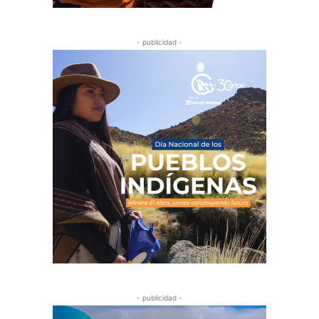
- publicidad -
- publicidad -