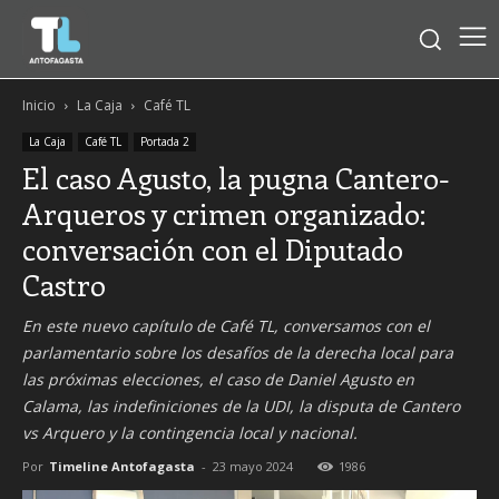
Inicio
La Caja
Café TL
La Caja
Café TL
Portada 2
El caso Agusto, la pugna Cantero-
Arqueros y crimen organizado:
conversación con el Diputado
Castro
En este nuevo capítulo de Café TL, conversamos con el
parlamentario sobre los desafíos de la derecha local para
las próximas elecciones, el caso de Daniel Agusto en
Calama, las indefiniciones de la UDI, la disputa de Cantero
vs Arquero y la contingencia local y nacional.
Por
Timeline Antofagasta
-
23 mayo 2024
1986