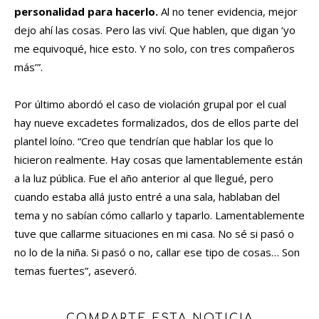
personalidad para hacerlo.
Al no tener evidencia, mejor
dejo ahí las cosas. Pero las viví. Que hablen, que digan ‘yo
me equivoqué, hice esto. Y no solo, con tres compañeros
más’”.
Por último abordó el caso de violación grupal por el cual
hay nueve excadetes formalizados, dos de ellos parte del
plantel loíno. “Creo que tendrían que hablar los que lo
hicieron realmente. Hay cosas que lamentablemente están
a la luz pública. Fue el año anterior al que llegué, pero
cuando estaba allá justo entré a una sala, hablaban del
tema y no sabían cómo callarlo y taparlo. Lamentablemente
tuve que callarme situaciones en mi casa. No sé si pasó o
no lo de la niña. Si pasó o no, callar ese tipo de cosas… Son
temas fuertes”, aseveró.
COMPARTE ESTA NOTICIA