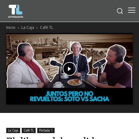
Inicio
La Caja
Café TL
La Caja
Café TL
Portada 1