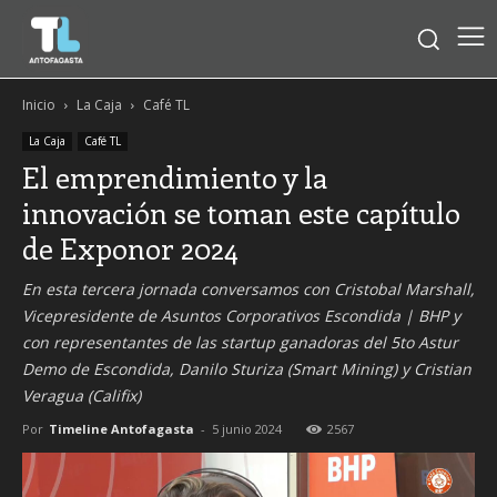
Inicio
La Caja
Café TL
La Caja
Café TL
El emprendimiento y la
innovación se toman este capítulo
de Exponor 2024
En esta tercera jornada conversamos con Cristobal Marshall,
Vicepresidente de Asuntos Corporativos Escondida | BHP y
con representantes de las startup ganadoras del 5to Astur
Demo de Escondida, Danilo Sturiza (Smart Mining) y Cristian
Veragua (Califix)
Por
Timeline Antofagasta
-
5 junio 2024
2567