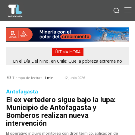
ÚLTIMA HORA
En el Día Del Niño, en Chile: Que la pobreza extrema no
tenga rostro de niño
12 junio 2026
Tiempo de lectura:
1
min.
Antofagasta
El ex vertedero sigue bajo la lupa:
Municipio de Antofagasta y
Bomberos realizan nueva
intervención
El operativo incluyó monitoreo con dron térmico, aplicación de