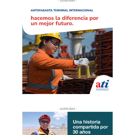
- publicidad -
- publicidad -