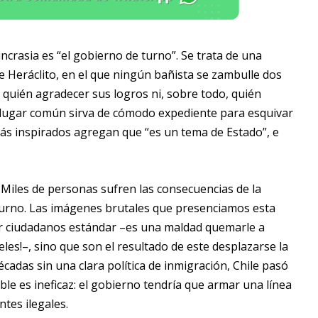
crasia es “el gobierno de turno”. Se trata de una
de Heráclito, en el que ningún bañista se zambulle dos
 quién agradecer sus logros ni, sobre todo, quién
e lugar común sirva de cómodo expediente para esquivar
 más inspirados agregan que “es un tema de Estado”, e
 Miles de personas sufren las consecuencias de la
turno. Las imágenes brutales que presenciamos esta
r ciudadanos estándar –es una maldad quemarle a
es!–, sino que son el resultado de este desplazarse la
adas sin una clara política de inmigración, Chile pasó
ble es ineficaz: el gobierno tendría que armar una línea
tes ilegales.