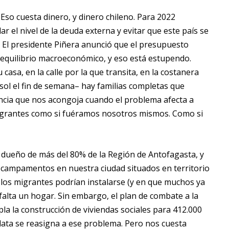
 Eso cuesta dinero, y dinero chileno. Para 2022
 el nivel de la deuda externa y evitar que este país se
). El presidente Piñera anunció que el presupuesto
 equilibrio macroeconómico, y eso está estupendo.
u casa, en la calle por la que transita, en la costanera
 sol el fin de semana– hay familias completas que
ncia que nos acongoja cuando el problema afecta a
migrantes como si fuéramos nosotros mismos. Como si
es dueño de más del 80% de la Región de Antofagasta, y
e campamentos en nuestra ciudad situados en territorio
 los migrantes podrían instalarse (y en que muchos ya
falta un hogar. Sin embargo, el plan de combate a la
la la construcción de viviendas sociales para 412.000
lata se reasigna a ese problema. Pero nos cuesta