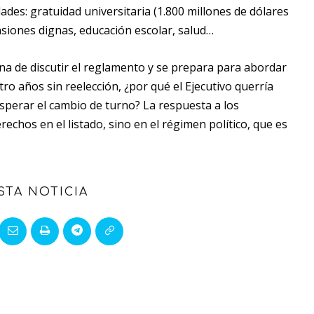
ades: gratuidad universitaria (1.800 millones de dólares
ensiones dignas, educación escolar, salud…
na de discutir el reglamento y se prepara para abordar
ro años sin reelección, ¿por qué el Ejecutivo querría
esperar el cambio de turno? La respuesta a los
chos en el listado, sino en el régimen político, que es
STA NOTICIA