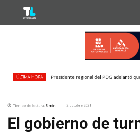
Presidente regional del PDG adelantó que
ÚLTIMA HORA
2 octubre 2021
Tiempo de lectura:
3
min.
El gobierno de tur