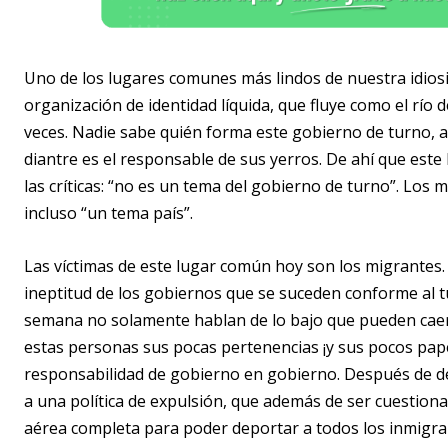
Uno de los lugares comunes más lindos de nuestra idiosin
organización de identidad líquida, que fluye como el río 
veces. Nadie sabe quién forma este gobierno de turno, a
diantre es el responsable de sus yerros. De ahí que est
las críticas: “no es un tema del gobierno de turno”. Los
incluso “un tema país”.
Las víctimas de este lugar común hoy son los migrantes.
ineptitud de los gobiernos que se suceden conforme al 
semana no solamente hablan de lo bajo que pueden cae
estas personas sus pocas pertenencias ¡y sus pocos papel
responsabilidad de gobierno en gobierno. Después de déc
a una política de expulsión, que además de ser cuestiona
aérea completa para poder deportar a todos los inmigran