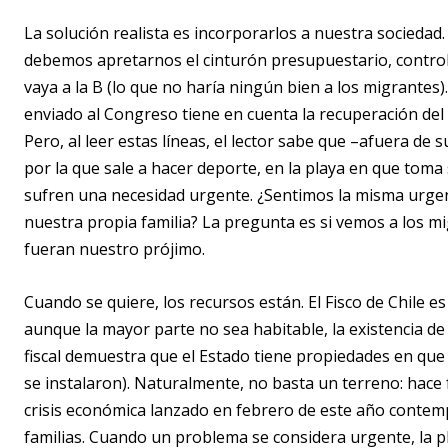
La solución realista es incorporarlos a nuestra sociedad.
debemos apretarnos el cinturón presupuestario, controlar
vaya a la B (lo que no haría ningún bien a los migrantes
enviado al Congreso tiene en cuenta la recuperación del
Pero, al leer estas líneas, el lector sabe que –afuera de s
por la que sale a hacer deporte, en la playa en que toma
sufren una necesidad urgente. ¿Sentimos la misma urge
nuestra propia familia? La pregunta es si vemos a los 
fueran nuestro prójimo.
Cuando se quiere, los recursos están. El Fisco de Chile 
aunque la mayor parte no sea habitable, la existencia d
fiscal demuestra que el Estado tiene propiedades en que
se instalaron). Naturalmente, no basta un terreno: hace 
crisis económica lanzado en febrero de este año contemp
familias. Cuando un problema se considera urgente, la p