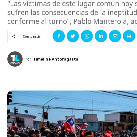
"Las víctimas de este lugar común hoy 
sufren las consecuencias de la ineptitu
conforme al turno", Pablo Manterola, 
Compartir
Por
Timeline Antofagasta