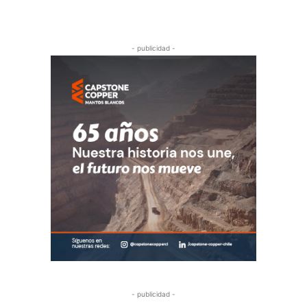
- publicidad -
- publicidad -