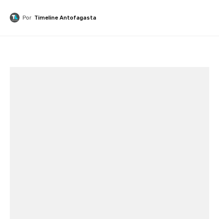
Por
Timeline Antofagasta