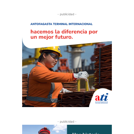
- publicidad -
- publicidad -