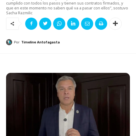
cumplido con todos los pasos y tienen sus contratos firmados, y
que en este momento no saben qué va a pasar con ellos”, sostuvo
Sacha Razmilic
Por
Timeline Antofagasta