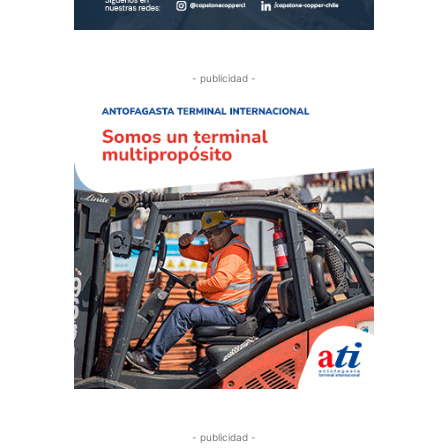
- publicidad -
- publicidad -