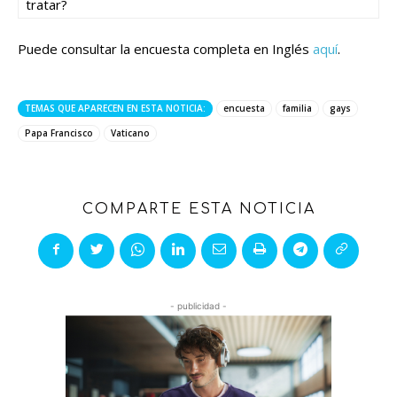
tratar?
Puede consultar la encuesta completa en Inglés
aquí
.
TEMAS QUE APARECEN EN ESTA NOTICIA:
encuesta
familia
gays
Papa Francisco
Vaticano
COMPARTE ESTA NOTICIA
- publicidad -