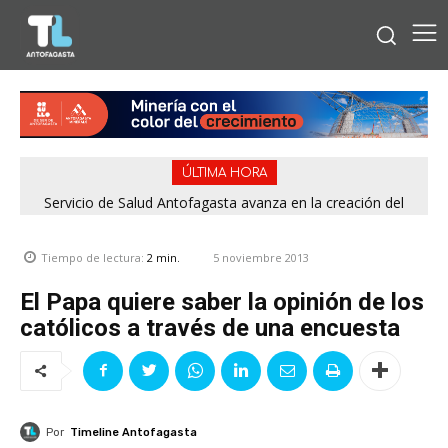
ÚLTIMA HORA
Servicio de Salud Antofagasta avanza en la creación del
Consejo Regional de Participación Social en Salud Mental
5 noviembre 2013
Tiempo de lectura:
2
min.
El Papa quiere saber la opinión de los
católicos a través de una encuesta
Por
Timeline Antofagasta