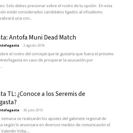
nes: Solo debes presionar sobre el rostro de tu opción. En esta
olo están considerados candidatos ligados al oficialismo.
alizará una con...
ta: Antofa Muni Dead Match
ntofagasta
-
2 agosto 2018
obre el rostro del concejal que te gustaría que fuera el próximo
 Antofagasta en caso de prosperar la acusación por
..
ta TL: ¿Conoce a los Seremis de
gasta?
ntofagasta
-
30 julio 2015
 semana se realizarán los ajustes del gabinete regional de
a según lo anunciara en diversos medios de comunicación el
Valentín Volta....