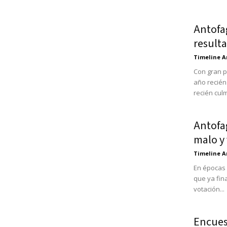
Antofa
resulta
Timeline A
Con gran p
año recién
recién culm
Antofa
malo y 
Timeline A
En épocas 
que ya fin
votación...
Encues