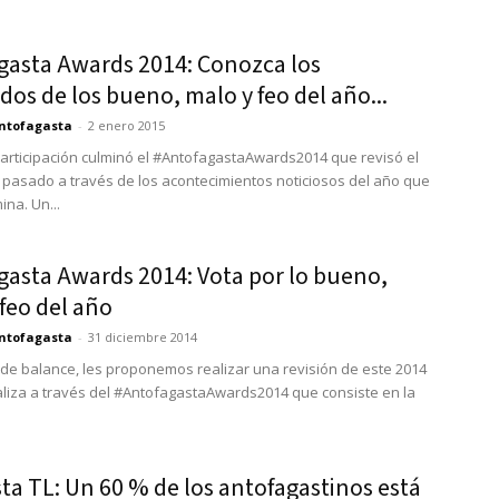
gasta Awards 2014: Conozca los
dos de los bueno, malo y feo del año...
ntofagasta
-
2 enero 2015
articipación culminó el #AntofagastaAwards2014 que revisó el
 pasado a través de los acontecimientos noticiosos del año que
ina. Un...
gasta Awards 2014: Vota por lo bueno,
feo del año
ntofagasta
-
31 diciembre 2014
de balance, les proponemos realizar una revisión de este 2014
aliza a través del #AntofagastaAwards2014 que consiste en la
ta TL: Un 60 % de los antofagastinos está