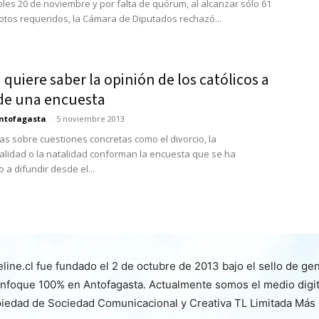
oles 20 de noviembre y por falta de quórum, al alcanzar sólo 61
votos requeridos, la Cámara de Diputados rechazó...
 quiere saber la opinión de los católicos a
 de una encuesta
ntofagasta
-
5 noviembre 2013
as sobre cuestiones concretas como el divorcio, la
idad o la natalidad conforman la encuesta que se ha
a difundir desde el...
line.cl fue fundado el 2 de octubre de 2013 bajo el sello de ge
nfoque 100% en Antofagasta. Actualmente somos el medio digita
iedad de Sociedad Comunicacional y Creativa TL Limitada Más