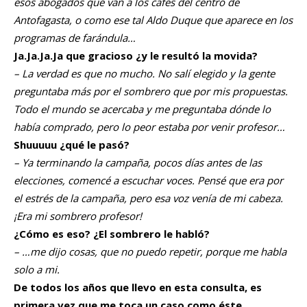
esos abogados que van a los cafés del centro de
Antofagasta, o como ese tal Aldo Duque que aparece en los
programas de farándula…
Ja.Ja.Ja.Ja que gracioso ¿y le resultó la movida?
– La verdad es que no mucho. No salí elegido y la gente
preguntaba más por el sombrero que por mis propuestas.
Todo el mundo se acercaba y me preguntaba dónde lo
había comprado, pero lo peor estaba por venir profesor…
Shuuuuu ¿qué le pasó?
– Ya terminando la campaña, pocos días antes de las
elecciones, comencé a escuchar voces. Pensé que era por
el estrés de la campaña, pero esa voz venía de mi cabeza.
¡Era mi sombrero profesor!
¿Cómo es eso? ¿El sombrero le habló?
– …me dijo cosas, que no puedo repetir, porque me habla
solo a mi.
De todos los años que llevo en esta consulta, es
primera vez que me toca un caso como éste.