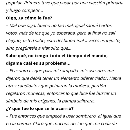
popular. Primero tuve que pasar por una elección primaria
y luego competir…
Oiga, ¿y cómo le fue?
– Mal pue oiga, bueno no tan mal. Igual saqué hartos
votos, más de los que yo esperaba, pero al final no salí
elegido, usted sabe, esto del binominal a veces es injusto,
sino pregúntele a Manolito que…
Sabe qué, no tengo todo el tiempo del mundo,
dígame cuál es su problema…
– El asunto es que para mi campaña, mis asesores me
dijeron que debía tener un elemento diferenciador. Había
otros candidatos que peinaron la muñeca, perdón,
regalaron muñecas, entonces lo que hice fue buscar un
símbolo de mis orígenes, la pampa salitrera…
¿Y qué fue lo que se le ocurrió?
– Fue entonces que empecé a usar sombrero, al igual que
en la pampa. Claro que muchos decían que me creía de