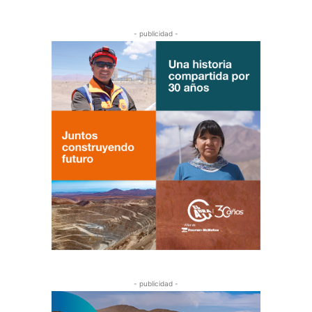
- publicidad -
- publicidad -