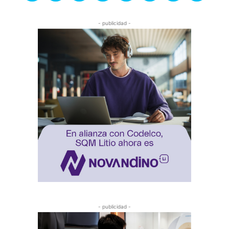
- publicidad -
- publicidad -