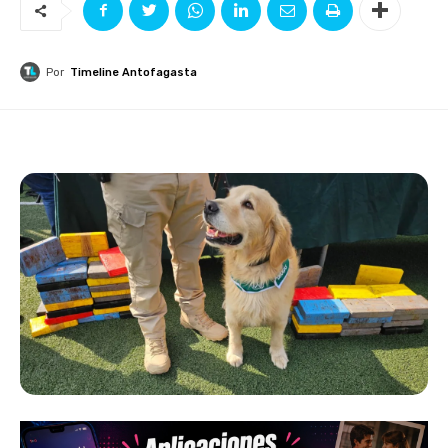
Por
Timeline Antofagasta