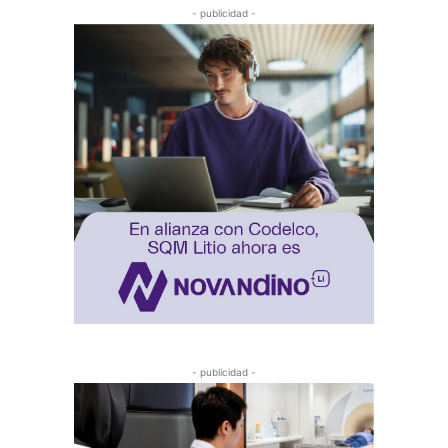
- publicidad -
- publicidad -