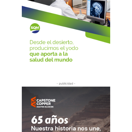
- publicidad -