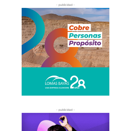
- publicidad -
- publicidad -