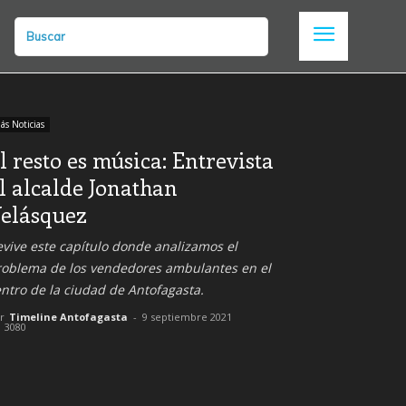
Buscar
ás Noticias
l resto es música: Entrevista
l alcalde Jonathan
elásquez
vive este capítulo donde analizamos el
roblema de los vendedores ambulantes en el
ntro de la ciudad de Antofagasta.
r
Timeline Antofagasta
-
9 septiembre 2021
3080