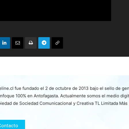
line.cl fue fundado el 2 de octubre de 2013 bajo el sello de ge
nfoque 100% en Antofagasta. Actualmente somos el medio digita
iedad de Sociedad Comunicacional y Creativa TL Limitada Más
Contacto