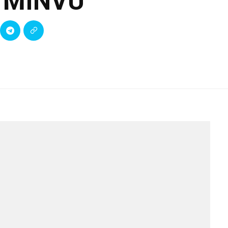
i MINVU