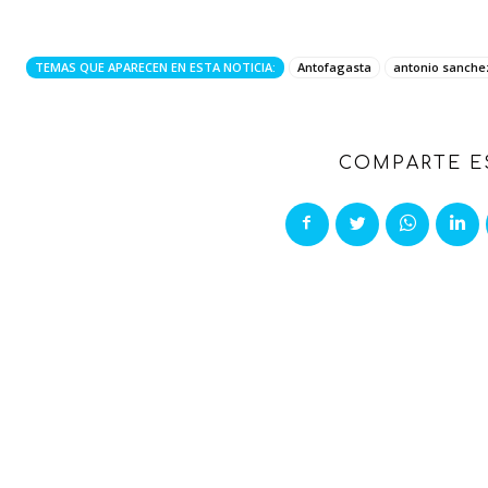
TEMAS QUE APARECEN EN ESTA NOTICIA:
Antofagasta
antonio sanche
COMPARTE E