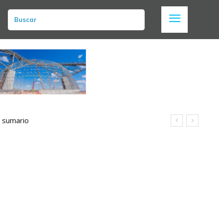
Buscar
n sumario