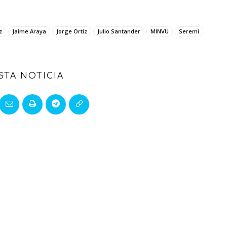
z
Jaime Araya
Jorge Ortiz
Julio Santander
MINVU
Seremi
STA NOTICIA