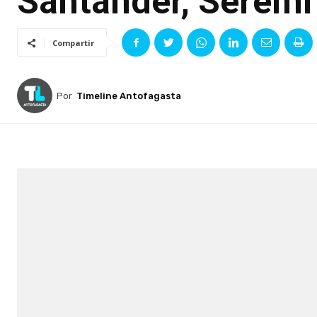
Santander, Serem
Compartir
Por
Timeline Antofagasta