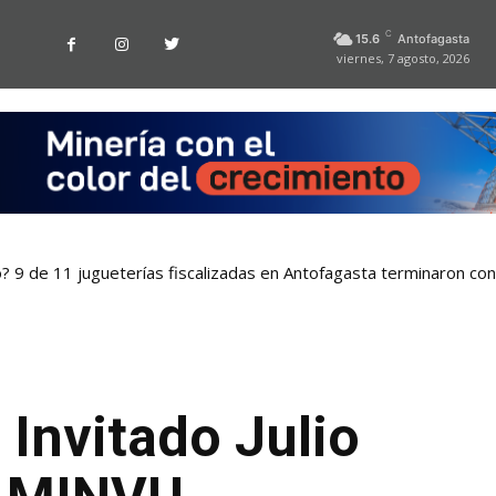
C
15.6
Antofagasta
viernes, 7 agosto, 2026
o? 9 de 11 jugueterías fiscalizadas en Antofagasta terminaron co
 Invitado Julio