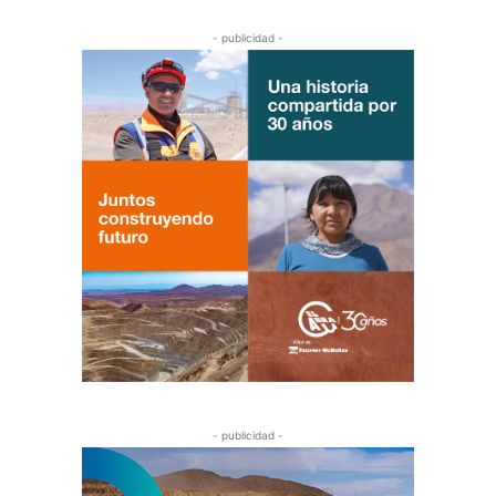
- publicidad -
- publicidad -