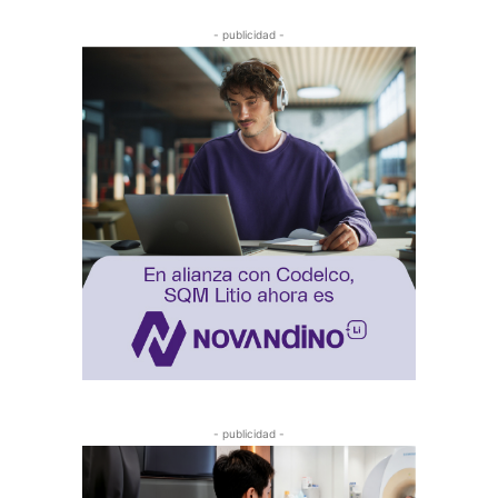
- publicidad -
- publicidad -