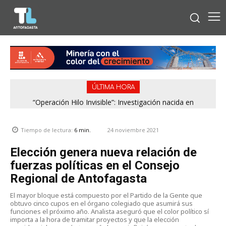
ÚLTIMA HORA
“Operación Hilo Invisible”: Investigación nacida en
Antofagasta permitió incautar 2,1 toneladas de marihuana
en la zona central
24 noviembre 2021
Tiempo de lectura:
6
min.
Elección genera nueva relación de
fuerzas políticas en el Consejo
Regional de Antofagasta
El mayor bloque está compuesto por el Partido de la Gente que
obtuvo cinco cupos en el órgano colegiado que asumirá sus
funciones el próximo año. Analista aseguró que el color político sí
importa a la hora de tramitar proyectos y que la elección