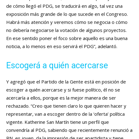
de cómo llegó el PDG, se traducirá en algo, tal vez una
exposición más grande de lo que sucede en el Congreso.
Habrá más atención y veremos cómo se negocia o cómo
no debería negociarse la votación de algunos proyectos.
En ese sentido poner el foco sobre aquello es una buena
noticia, a lo menos en eso servirá el PDG”, adelantó.
Escogerá a quién acercarse
Y agregó que el Partido de la Gente está en posición de
escoger a quién acercarse y si fuese político, él no se
acercaría a ellos, porque es la mejor manera de ser
rechazado. “Creo que tienen claro lo que quieren hacer y
representar, van a escoger dentro de la ‘oferta’ política
vigente. Katherine San Martín tiene un perfil que
convendría al PDG, sabiendo que recientemente renunció a
RN, es joven, da la impresión de ser apartidista y tiene