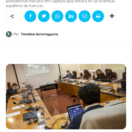
presidencial marcará otro capítulo que influirá en un eventual
equilibrio de fuerzas.
Por
Timeline Antofagasta