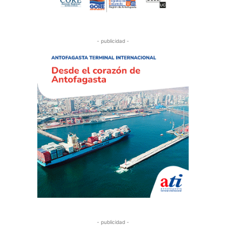
- publicidad -
- publicidad -