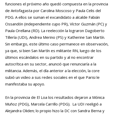
funciones el próximo año quedó compuesta en la provincia
de Antofagasta por Carolina Moscoso y Paula Celis del
PDG. A ellos se suman el excandidato a alcalde Fabián
Ossandón (independiente cupo PR), Víctor Guzmán (PC) y
Paula Orellana (RD). La reelección la lograron Dagoberto
Tillería (UDI), Andrea Merino (PS) y Katherine San Martín.
Sin embargo, este último caso permanece en observación,
ya que, si bien San Martín es militante RN, luego de los
últimos escándalos en su partido y al no encontrar
autocrítica en su sector, anunció que renunciaría a la
militancia. Además, el día anterior a la elección, la core
subió un video a sus redes sociales en el que Parisi le
manifestaba su apoyo.
En la provincia de El Loa los resultados dejaron a Mónica
Muñoz (PDG), Marcela Carrillo (PDG). La UDI reeligió a
Alejandra Oliden; lo propio hizo la DC con Sandra Berna y