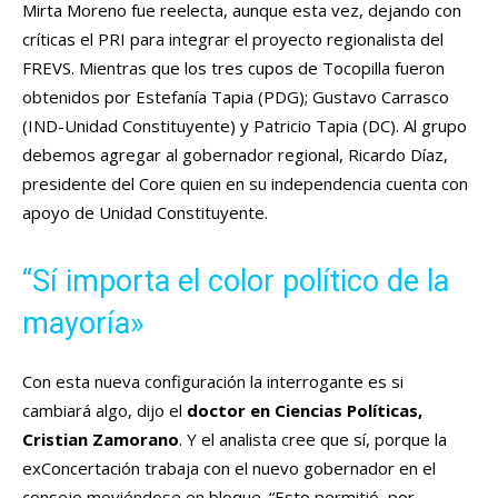
Mirta Moreno fue reelecta, aunque esta vez, dejando con
críticas el PRI para integrar el proyecto regionalista del
FREVS. Mientras que los tres cupos de Tocopilla fueron
obtenidos por Estefanía Tapia (PDG); Gustavo Carrasco
(IND-Unidad Constituyente) y Patricio Tapia (DC). Al grupo
debemos agregar al gobernador regional, Ricardo Díaz,
presidente del Core quien en su independencia cuenta con
apoyo de Unidad Constituyente.
“Sí importa el color político de la
mayoría»
Con esta nueva configuración la interrogante es si
cambiará algo, dijo el
doctor en Ciencias Políticas,
Cristian Zamorano
. Y el analista cree que sí, porque la
exConcertación trabaja con el nuevo gobernador en el
consejo moviéndose en bloque. “Esto permitió, por