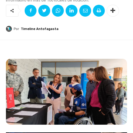
Por
Timeline Antofagasta