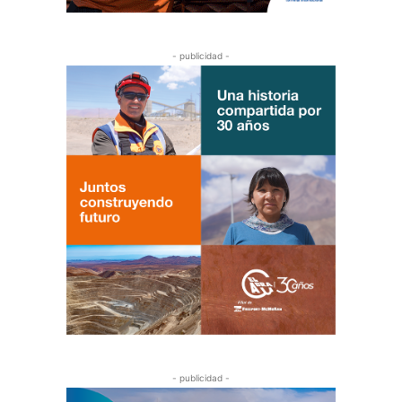
- publicidad -
- publicidad -