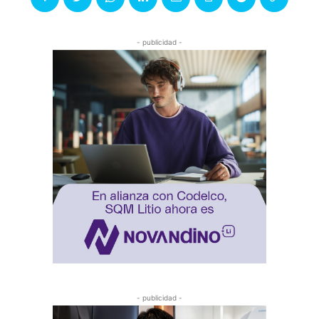
- publicidad -
- publicidad -