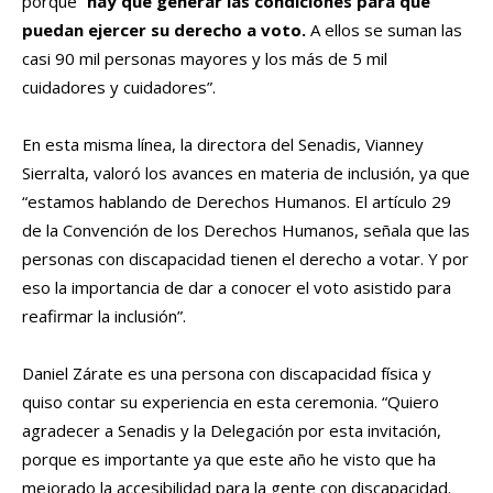
porque “
hay que generar las condiciones para que
puedan ejercer su derecho a voto.
A ellos se suman las
casi 90 mil personas mayores y los más de 5 mil
cuidadores y cuidadores”.
En esta misma línea, la directora del Senadis, Vianney
Sierralta, valoró los avances en materia de inclusión, ya que
“estamos hablando de Derechos Humanos. El artículo 29
de la Convención de los Derechos Humanos, señala que las
personas con discapacidad tienen el derecho a votar. Y por
eso la importancia de dar a conocer el voto asistido para
reafirmar la inclusión”.
Daniel Zárate es una persona con discapacidad física y
quiso contar su experiencia en esta ceremonia. “Quiero
agradecer a Senadis y la Delegación por esta invitación,
porque es importante ya que este año he visto que ha
mejorado la accesibilidad para la gente con discapacidad.