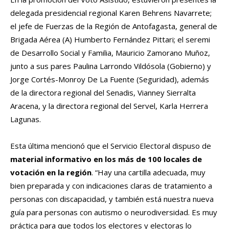
delegada presidencial regional Karen Behrens Navarrete;
el jefe de Fuerzas de la Región de Antofagasta, general de
Brigada Aérea (A) Humberto Fernández Pittari; el seremi
de Desarrollo Social y Familia, Mauricio Zamorano Muñoz,
junto a sus pares Paulina Larrondo Vildósola (Gobierno) y
Jorge Cortés-Monroy De La Fuente (Seguridad), además
de la directora regional del Senadis, Vianney Sierralta
Aracena, y la directora regional del Servel, Karla Herrera
Lagunas.
Esta última mencionó que el Servicio Electoral dispuso de
material informativo en los más de 100 locales de
votación en la región
. “Hay una cartilla adecuada, muy
bien preparada y con indicaciones claras de tratamiento a
personas con discapacidad, y también está nuestra nueva
guía para personas con autismo o neurodiversidad. Es muy
práctica para que todos los electores y electoras lo