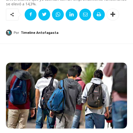
se elevó a 14,3%.
Por
Timeline Antofagasta