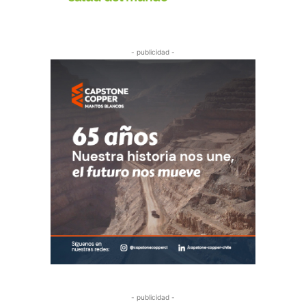
- publicidad -
- publicidad -