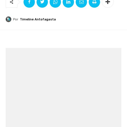
Por
Timeline Antofagasta