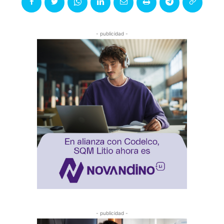
- publicidad -
- publicidad -