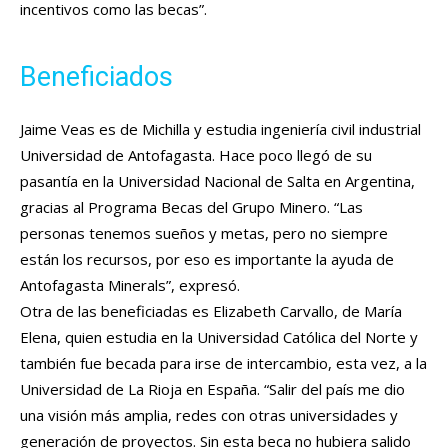
incentivos como las becas”.
Beneficiados
Jaime Veas es de Michilla y estudia ingeniería civil industrial
Universidad de Antofagasta. Hace poco llegó de su
pasantía en la Universidad Nacional de Salta en Argentina,
gracias al Programa Becas del Grupo Minero. “Las
personas tenemos sueños y metas, pero no siempre
están los recursos, por eso es importante la ayuda de
Antofagasta Minerals”, expresó.
Otra de las beneficiadas es Elizabeth Carvallo, de María
Elena, quien estudia en la Universidad Católica del Norte y
también fue becada para irse de intercambio, esta vez, a la
Universidad de La Rioja en España. “Salir del país me dio
una visión más amplia, redes con otras universidades y
generación de proyectos. Sin esta beca no hubiera salido