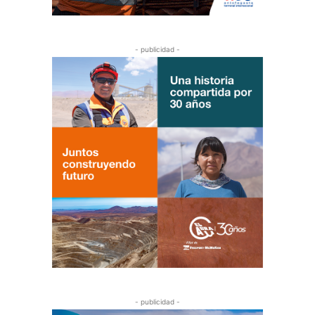
- publicidad -
- publicidad -