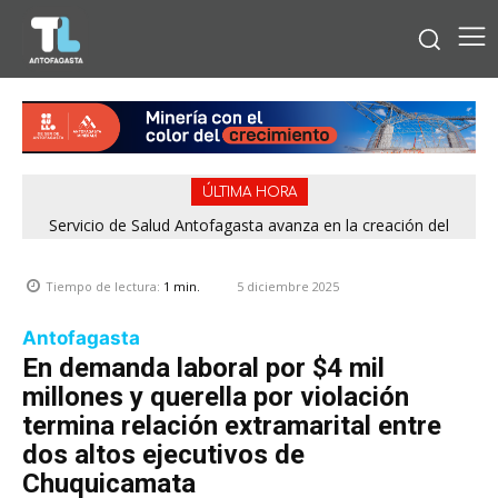
ÚLTIMA HORA
Servicio de Salud Antofagasta avanza en la creación del
Consejo Regional de Participación Social en Salud Mental
5 diciembre 2025
Tiempo de lectura:
1
min.
Antofagasta
En demanda laboral por $4 mil
millones y querella por violación
termina relación extramarital entre
dos altos ejecutivos de
Chuquicamata