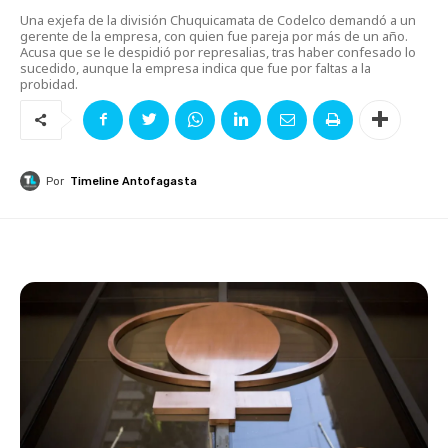
Una exjefa de la división Chuquicamata de Codelco demandó a un
gerente de la empresa, con quien fue pareja por más de un año.
Acusa que se le despidió por represalias, tras haber confesado lo
sucedido, aunque la empresa indica que fue por faltas a la
probidad.
Por
Timeline Antofagasta