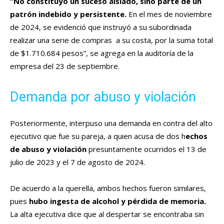
“No constituyó un suceso aislado, sino parte de un
patrón indebido y persistente.
En el mes de noviembre
de 2024, se evidenció que instruyó a su subordinada
realizar una serie de compras a su costa, por la suma total
de $1.710.684 pesos”, se agrega en la auditoría de la
empresa del 23 de septiembre.
Demanda por abuso y violación
Posteriormente, interpuso una demanda en contra del alto
ejecutivo que fue su pareja, a quien acusa de dos h
echos
de abuso y violación
presuntamente ocurridos el 13 de
julio de 2023 y el 7 de agosto de 2024.
De acuerdo a la querella, ambos hechos fueron similares,
pues
hubo ingesta de alcohol y pérdida de memoria.
La alta ejecutiva dice que al despertar se encontraba sin